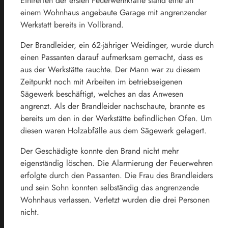
Eintreffen der ersten Feuerwehrkräfte stand eine an
einem Wohnhaus angebaute Garage mit angrenzender
Werkstatt bereits in Vollbrand.
Der Brandleider, ein 62-jähriger Weidinger, wurde durch
einen Passanten darauf aufmerksam gemacht, dass es
aus der Werkstätte rauchte. Der Mann war zu diesem
Zeitpunkt noch mit Arbeiten im betriebseigenen
Sägewerk beschäftigt, welches an das Anwesen
angrenzt. Als der Brandleider nachschaute, brannte es
bereits um den in der Werkstätte befindlichen Ofen. Um
diesen waren Holzabfälle aus dem Sägewerk gelagert.
Der Geschädigte konnte den Brand nicht mehr
eigenständig löschen. Die Alarmierung der Feuerwehren
erfolgte durch den Passanten. Die Frau des Brandleiders
und sein Sohn konnten selbständig das angrenzende
Wohnhaus verlassen. Verletzt wurden die drei Personen
nicht.