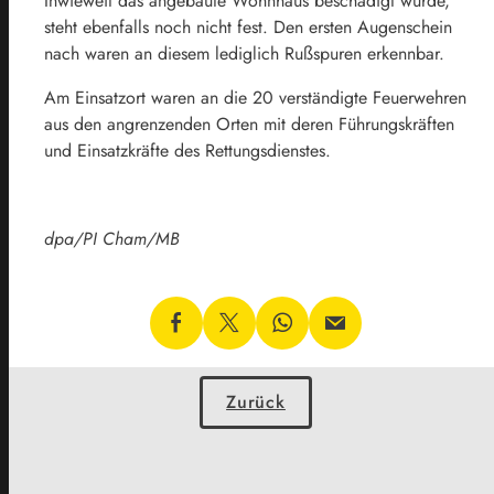
Inwieweit das angebaute Wohnhaus beschädigt wurde,
steht ebenfalls noch nicht fest. Den ersten Augenschein
nach waren an diesem lediglich Rußspuren erkennbar.
Am Einsatzort waren an die 20 verständigte Feuerwehren
aus den angrenzenden Orten mit deren Führungskräften
und Einsatzkräfte des Rettungsdienstes.
dpa/PI Cham/MB
Zurück