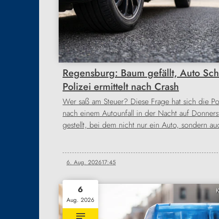
Regensburg: Baum gefällt, Auto Sch
Polizei ermittelt nach Crash
Wer saß am Steuer? Diese Frage hat sich die Pol
nach einem Autounfall in der Nacht auf Donners
gestellt, bei dem nicht nur ein Auto, sondern a
6. Aug. 2026
17:45
6
K
Aug. 2026