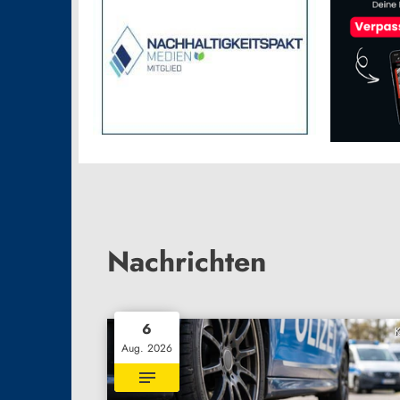
Nachrichten
6
K
Aug. 2026