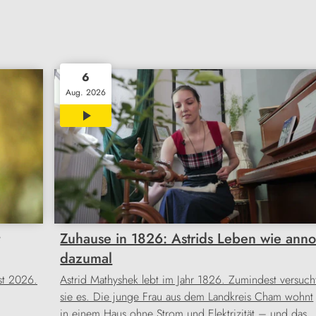
6
Aug. 2026
02:18
Zuhause in 1826: Astrids Leben wie ann
dazumal
st 2026.
Astrid Mathyshek lebt im Jahr 1826. Zumindest versuch
sie es. Die junge Frau aus dem Landkreis Cham wohnt
in einem Haus ohne Strom und Elektrizität – und das 