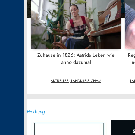
Zuhause in 1826: Astrids Leben wie
Reg
anno dazumal
n
AKTUELLES, LANDKREIS CHAM
LA
Werbung