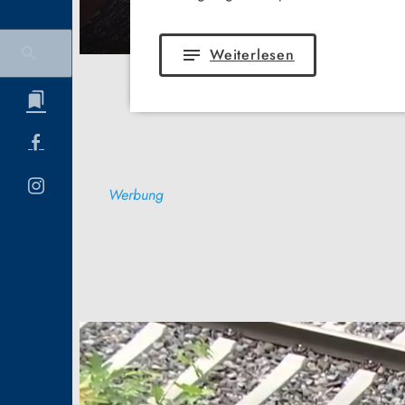
notes
Weiterlesen
Werbung