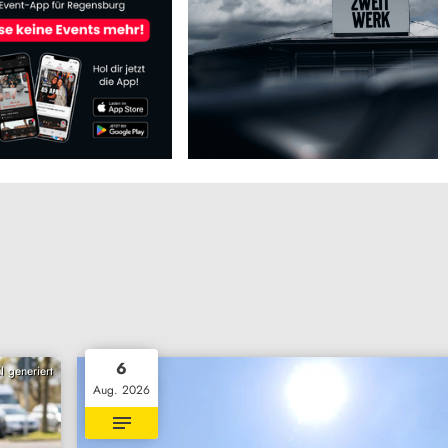
6
I generiert
Aug. 2026