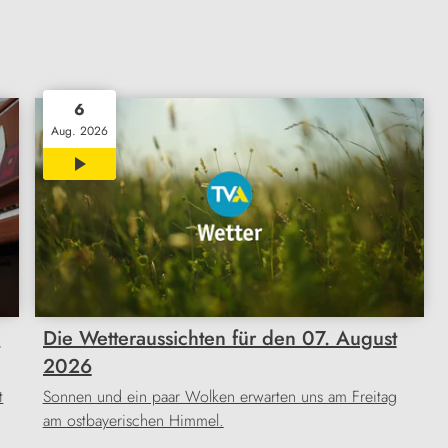
6
Aug. 2026
01:31
o
Die Wetteraussichten für den 07. August
2026
t
Sonnen und ein paar Wolken erwarten uns am Freitag
am ostbayerischen Himmel.
…