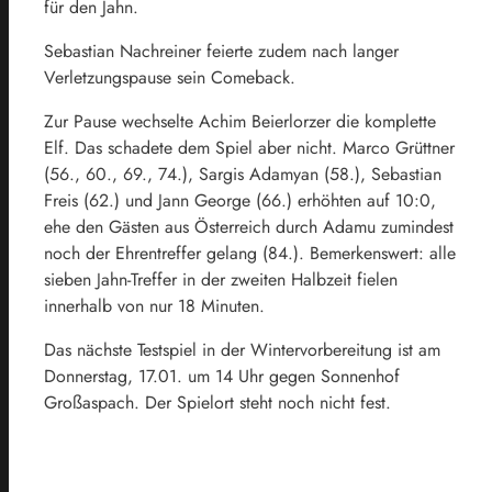
für den Jahn.
Sebastian Nachreiner feierte zudem nach langer
Verletzungspause sein Comeback.
Zur Pause wechselte Achim Beierlorzer die komplette
Elf. Das schadete dem Spiel aber nicht. Marco Grüttner
(56., 60., 69., 74.), Sargis Adamyan (58.), Sebastian
Freis (62.) und Jann George (66.) erhöhten auf 10:0,
ehe den Gästen aus Österreich durch Adamu zumindest
noch der Ehrentreffer gelang (84.). Bemerkenswert: alle
sieben Jahn-Treffer in der zweiten Halbzeit fielen
innerhalb von nur 18 Minuten.
Das nächste Testspiel in der Wintervorbereitung ist am
Donnerstag, 17.01. um 14 Uhr gegen Sonnenhof
Großaspach. Der Spielort steht noch nicht fest.