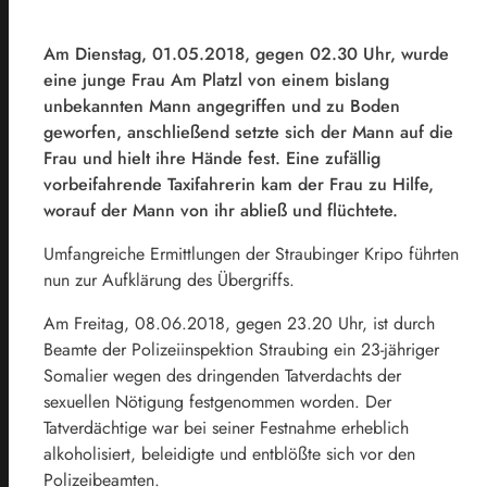
Am Dienstag, 01.05.2018, gegen 02.30 Uhr, wurde
eine junge Frau Am Platzl von einem bislang
unbekannten Mann angegriffen und zu Boden
geworfen, anschließend setzte sich der Mann auf die
Frau und hielt ihre Hände fest. Eine zufällig
vorbeifahrende Taxifahrerin kam der Frau zu Hilfe,
worauf der Mann von ihr abließ und flüchtete.
Umfangreiche Ermittlungen der Straubinger Kripo führten
nun zur Aufklärung des Übergriffs.
Am Freitag, 08.06.2018, gegen 23.20 Uhr, ist durch
Beamte der Polizeiinspektion Straubing ein 23-jähriger
Somalier wegen des dringenden Tatverdachts der
sexuellen Nötigung festgenommen worden. Der
Tatverdächtige war bei seiner Festnahme erheblich
alkoholisiert, beleidigte und entblößte sich vor den
Polizeibeamten.