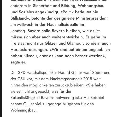
anderem in Sicherheit und Bildung, Wohnungsbau
und Soziales angekündigt. «Politik bedeutet nie
Stillstand», betonte der designierte Ministerpräsident
am Mittwoch in der Haushaltsdebatte im
Landtag. Bayern solle Bayern bleiben, wie es ist,
müsse sich aber auch weiterentwickeln. Es gebe im
Freistaat nicht nur Glitzer und Glamour, sondern auch
Herausforderungen. «Wir sind auf einem unglaublich
hohen Niveau, aber es kann noch besser werden»,
sagte er.
Der SPD-Haushaltspolitiker Harald Güller warf Söder und
der CSU vor, mit dem Nachtragshaushalt 2018 weit
hinter den Möglichkeiten zurückzubleiben: «Sie haben
vieles nicht angepackt, was für die
Zukunftsfähigkeit Bayerns notwendig ist.» Als Beispiel
nannte Güller viel zu geringe Ausgaben für den
Wohnungsbau.