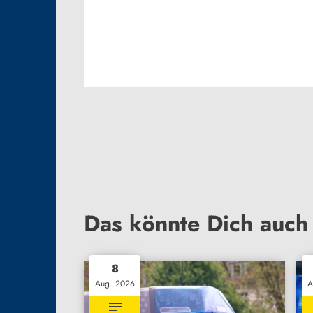
Das könnte Dich auch 
8
Aug. 2026
A