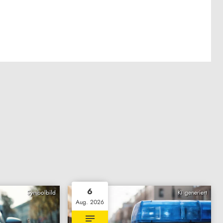
6
Symbolbild
KI generiert
Aug. 2026