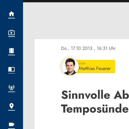
Do., 17.10.2013
, 16:31 Uhr
VON
Matthias Feuerer
Sinnvolle A
Temposünde