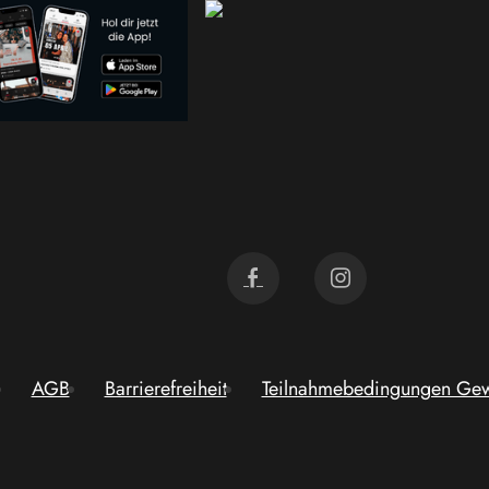
AGB
Barrierefreiheit
Teilnahmebedingungen Gew