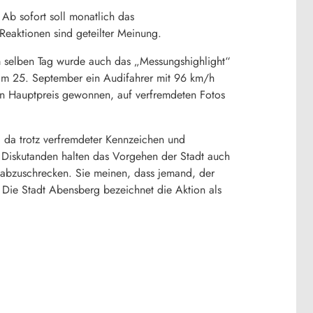
Ab sofort soll monatlich das
Reaktionen sind geteilter Meinung.
m selben Tag wurde auch das „Messungshighlight“
 am 25. September ein Audifahrer mit 96 km/h
ten Hauptpreis gewonnen, auf verfremdeten Fotos
h, da trotz verfremdeter Kennzeichen und
e Diskutanden halten das Vorgehen der Stadt auch
er abzuschrecken. Sie meinen, dass jemand, der
. Die Stadt Abensberg bezeichnet die Aktion als