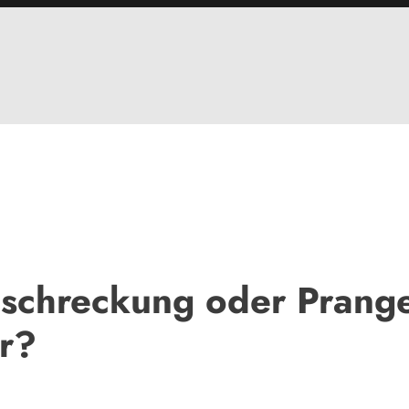
bschreckung oder Prange
r?