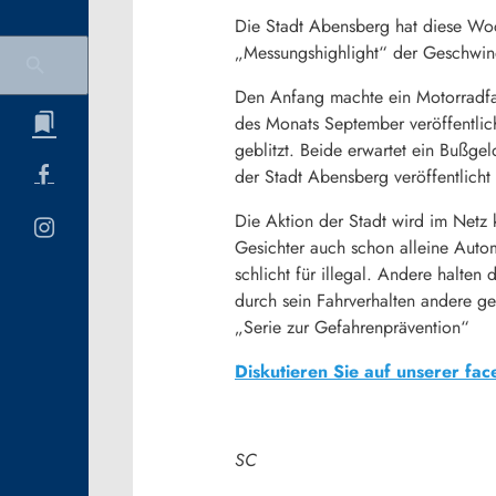
Die Stadt Abensberg hat diese Woc
„Messungshighlight“ der Geschwindi
Den Anfang machte ein Motorradfah
des Monats September veröffentlic
geblitzt. Beide erwartet ein Bußge
der Stadt Abensberg veröffentlicht
Die Aktion der Stadt wird im Netz k
Gesichter auch schon alleine Auto
schlicht für illegal. Andere halte
durch sein Fahrverhalten andere ge
„Serie zur Gefahrenprävention“
Diskutieren Sie auf unserer fac
SC