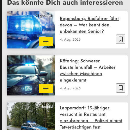
Das könnte Dich auch interessieren
KI generiert
Regensburg: Radfahrer fährt
davon – Wer kennt den
unbekannten Senior?
bookmark_border
4. Aug. 2026
Symbolbild
Köfering: Schwerer
Baustellenunfall – Arbeiter
zwischen Maschinen
eingeklemmt
bookmark_border
4. Aug. 2026
Symbolbild
Lappersdorf: 19-Jähriger
versucht in Restaurant
einzubrechen – Polizei nimmt
Tatverdächtigen fest