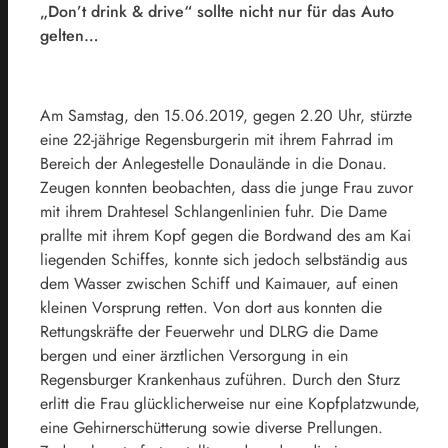
„Don’t drink & drive“ sollte nicht nur für das Auto
gelten…
Am Samstag, den 15.06.2019, gegen 2.20 Uhr, stürzte
eine 22-jährige Regensburgerin mit ihrem Fahrrad im
Bereich der Anlegestelle Donaulände in die Donau.
Zeugen konnten beobachten, dass die junge Frau zuvor
mit ihrem Drahtesel Schlangenlinien fuhr. Die Dame
prallte mit ihrem Kopf gegen die Bordwand des am Kai
liegenden Schiffes, konnte sich jedoch selbständig aus
dem Wasser zwischen Schiff und Kaimauer, auf einen
kleinen Vorsprung retten. Von dort aus konnten die
Rettungskräfte der Feuerwehr und DLRG die Dame
bergen und einer ärztlichen Versorgung in ein
Regensburger Krankenhaus zuführen. Durch den Sturz
erlitt die Frau glücklicherweise nur eine Kopfplatzwunde,
eine Gehirnerschütterung sowie diverse Prellungen.