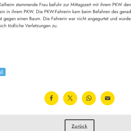
Kelheim stammende Frau befuhr zur Mittagszeit mit ihrem PKW de
lein in ihrem PKW. Die PKW-Fahrerin kam beim Befahren des geraden
st gegen einen Baum. Die Fahrerin war nicht angegurtet und wurd
ich tödliche Verletzungen zu.
ll
Zurück