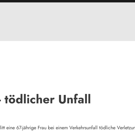
 tödlicher Unfall
itt eine 67-jährige Frau bei einem Verkehrsunfall tödliche Verletzu