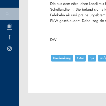
Die aus dem nördlichen Landkreis 
Schullandheim. Sie befand sich al
Fahrbahn ab und prallte ungebrem
PKW geschleudert. Dabei zog sie s
DW
Riedenburg
toter
tva
unfa