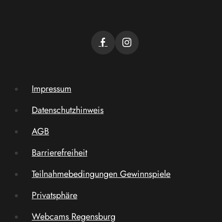
Impressum
Datenschutzhinweis
AGB
Barrierefreiheit
Teilnahmebedingungen Gewinnspiele
Privatsphäre
Webcams Regensburg