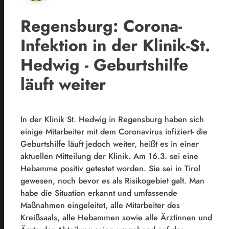
Regensburg: Corona-
Infektion in der Klinik-St.
Hedwig - Geburtshilfe
läuft weiter
In der Klinik St. Hedwig in Regensburg haben sich
einige Mitarbeiter mit dem Coronavirus infiziert- die
Geburtshilfe läuft jedoch weiter, heißt es in einer
aktuellen Mitteilung der Klinik. Am 16.3. sei eine
Hebamme positiv getestet worden. Sie sei in Tirol
gewesen, noch bevor es als Risikogebiet galt. Man
habe die Situation erkannt und umfassende
Maßnahmen eingeleitet, alle Mitarbeiter des
Kreißsaals, alle Hebammen sowie alle Ärztinnen und