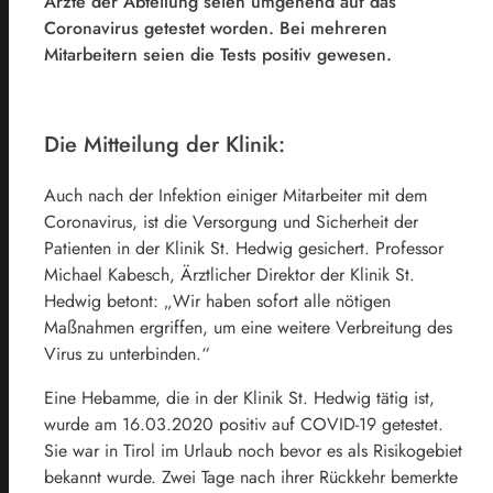
Ärzte der Abteilung seien umgehend auf das
Coronavirus getestet worden. Bei mehreren
Mitarbeitern seien die Tests positiv gewesen.
Die Mitteilung der Klinik:
Auch nach der Infektion einiger Mitarbeiter mit dem
Coronavirus, ist die Versorgung und Sicherheit der
Patienten in der Klinik St. Hedwig gesichert. Professor
Michael Kabesch, Ärztlicher Direktor der Klinik St.
Hedwig betont: „Wir haben sofort alle nötigen
Maßnahmen ergriffen, um eine weitere Verbreitung des
Virus zu unterbinden.“
Eine Hebamme, die in der Klinik St. Hedwig tätig ist,
wurde am 16.03.2020 positiv auf COVID-19 getestet.
Sie war in Tirol im Urlaub noch bevor es als Risikogebiet
bekannt wurde. Zwei Tage nach ihrer Rückkehr bemerkte