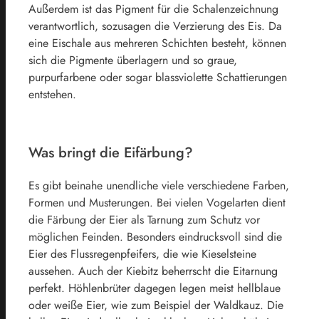
Außerdem ist das Pigment für die Schalenzeichnung
verantwortlich, sozusagen die Verzierung des Eis. Da
eine Eischale aus mehreren Schichten besteht, können
sich die Pigmente überlagern und so graue,
purpurfarbene oder sogar blassviolette Schattierungen
entstehen.
Was bringt die Eifärbung?
Es gibt beinahe unendliche viele verschiedene Farben,
Formen und Musterungen. Bei vielen Vogelarten dient
die Färbung der Eier als Tarnung zum Schutz vor
möglichen Feinden. Besonders eindrucksvoll sind die
Eier des Flussregenpfeifers, die wie Kieselsteine
aussehen. Auch der Kiebitz beherrscht die Eitarnung
perfekt. Höhlenbrüter dagegen legen meist hellblaue
oder weiße Eier, wie zum Beispiel der Waldkauz. Die