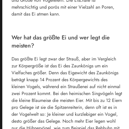
und Größe von Vogeleiern. Die Eischale ist
mehrschichtig und porös mit einer Vielzahl an Poren,
damit das Ei atmen kann.
Wer hat das größte Ei und wer legt die
meisten?
Das größte Ei legt zwar der Strauß, aber im Vergleich
zur Körpergröße ist das Ei des Zaunkönigs um ein
Vielfaches größer. Denn das Eigewicht des Zaunkönigs
beträgt knapp 14 Prozent des Körpergewichts des
kleinen Vogels, während ein Straußenei auf nicht einmal
zwei Prozent kommt. Bei den heimischen Singvögeln legt
die kleine Blaumeise die meisten Eier. Mit bis zu 12 Eiern
pro Gelege ist sie die Spitzenreiterin, denn oft ist es in
der Vogelwelt so: Je kleiner und kurzlebiger ein Vogel,
desto größer das Gelege. Noch mehr Eier legen wohl
nur die Hühnervögel, wie zum Beispiel das Rebhuhn mit