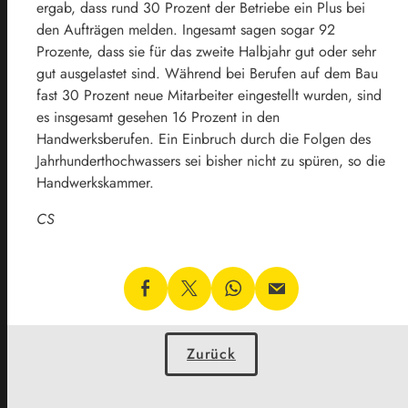
ergab, dass rund 30 Prozent der Betriebe ein Plus bei
den Aufträgen melden. Ingesamt sagen sogar 92
Prozente, dass sie für das zweite Halbjahr gut oder sehr
gut ausgelastet sind. Während bei Berufen auf dem Bau
fast 30 Prozent neue Mitarbeiter eingestellt wurden, sind
es insgesamt gesehen 16 Prozent in den
Handwerksberufen. Ein Einbruch durch die Folgen des
Jahrhunderthochwassers sei bisher nicht zu spüren, so die
Handwerkskammer.
CS
Zurück