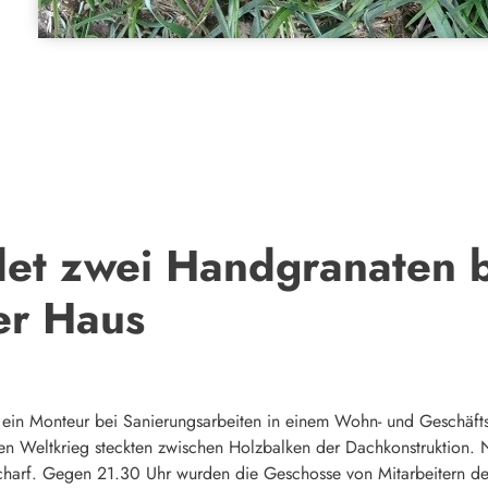
det zwei Handgranaten b
er Haus
 ein Monteur bei Sanierungsarbeiten in einem Wohn- und Geschäft
en Weltkrieg steckten zwischen Holzbalken der Dachkonstruktion. N
scharf. Gegen 21.30 Uhr wurden die Geschosse von Mitarbeiter