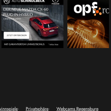
innspiele
Privatsphäre
Webcams Regensburg