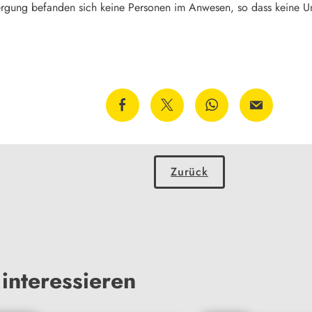
Bergung befanden sich keine Personen im Anwesen, so dass keine Un
Zurück
interessieren