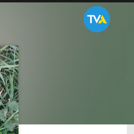
Symbolbild