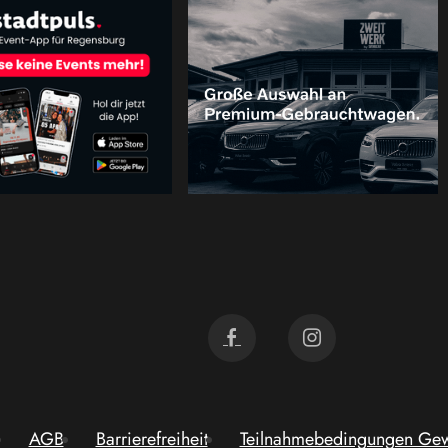
AGB
Barrierefreiheit
Teilnahmebedingungen Gew