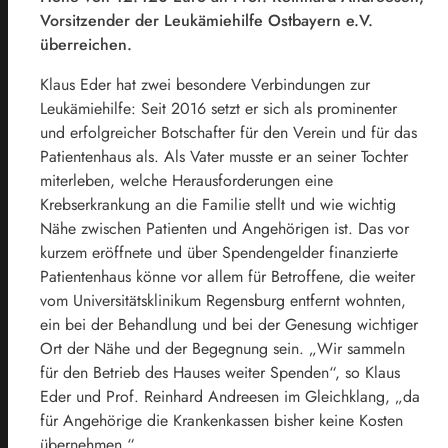
Vorsitzender der Leukämiehilfe Ostbayern e.V.
überreichen.
Klaus Eder hat zwei besondere Verbindungen zur
Leukämiehilfe: Seit 2016 setzt er sich als prominenter
und erfolgreicher Botschafter für den Verein und für das
Patientenhaus als. Als Vater musste er an seiner Tochter
miterleben, welche Herausforderungen eine
Krebserkrankung an die Familie stellt und wie wichtig
Nähe zwischen Patienten und Angehörigen ist. Das vor
kurzem eröffnete und über Spendengelder finanzierte
Patientenhaus könne vor allem für Betroffene, die weiter
vom Universitätsklinikum Regensburg entfernt wohnten,
ein bei der Behandlung und bei der Genesung wichtiger
Ort der Nähe und der Begegnung sein. „Wir sammeln
für den Betrieb des Hauses weiter Spenden“, so Klaus
Eder und Prof. Reinhard Andreesen im Gleichklang, „da
für Angehörige die Krankenkassen bisher keine Kosten
übernehmen.“