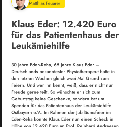
Matthias Feuerer
Klaus Eder: 12.420 Euro
für das Patientenhaus der
Leukämiehilfe
30 Jahre Eden-Reha, 65 Jahre Klaus Eder –
Deutschlands bekanntester Physiotherapeut hatte in
den letzten Wochen gleich zwei Mal Grund zum
Feiern. Und wer ihn kennt, weiß, dass er nicht nur
Freude gerne teilt. So wünschte er sich zum
Geburtstag keine Geschenke, sondern bat um
Spenden für das Patientenhaus der Leukämiehilfe
Ostbayern e.V.. Im Rahmen der Jubiläumsfeier im
Eden-Reha konnte Klaus Eder nun einen Scheck in
Höhe von 12.420 Euro an Prof. Reinhard Andreesen,