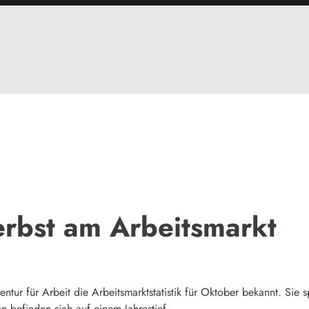
rbst am Arbeitsmarkt
tur für Arbeit die Arbeitsmarktstatistik für Oktober bekannt. Si
n befinden sich auf einem Jahrestief.