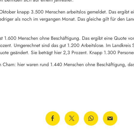
Oktober knapp 3.500 Menschen arbeitslos gemeldet. Das ergibt ei
iedriger als noch im vergangen Monat. Das gleiche gilt für den Lan
st 1.600 Menschen ohne Beschäftigung. Das ergibt eine Quote von 
rozent. Umgerechnet sind das gut 1.200 Arbeitslose. Im Landkreis 
quote geändert. Sie beträgt hier 2,3 Prozent. Knapp 1.300 Persone
ch Cham: hier waren rund 1.440 Menschen ohne Beschäftigung, das