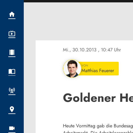
Mi., 30.10.2013
, 10:47 Uhr
VON
Matthias Feuerer
Goldener He
Heute Vormittag gab die Bundesagen
Arbeitsmarkt. Die Arbeitslosenzahle