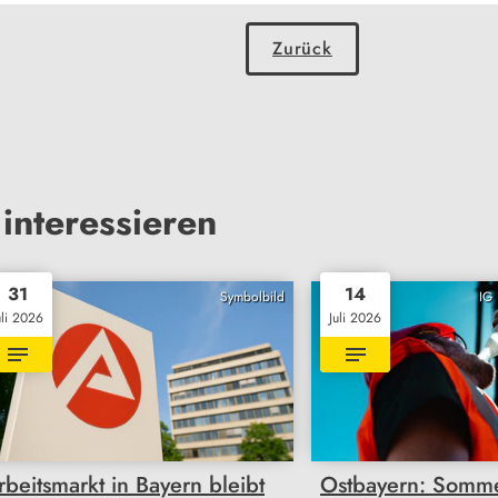
Zurück
interessieren
31
14
Symbolbild
IG 
uli 2026
Juli 2026
rbeitsmarkt in Bayern bleibt
Ostbayern: Somme