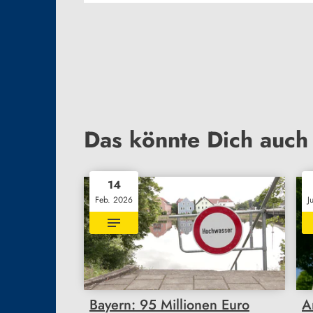
Das könnte Dich auch 
14
Feb. 2026
J
Bayern: 95 Millionen Euro
A