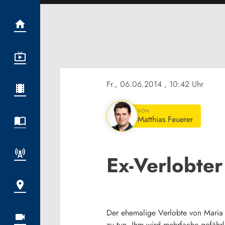
Fr., 06.06.2014
, 10:42 Uhr
VON
Matthias Feuerer
Ex-Verlobter
Der ehemalige Verlobte von Maria B
zu tun. Ihm wird mehrfache gefährl