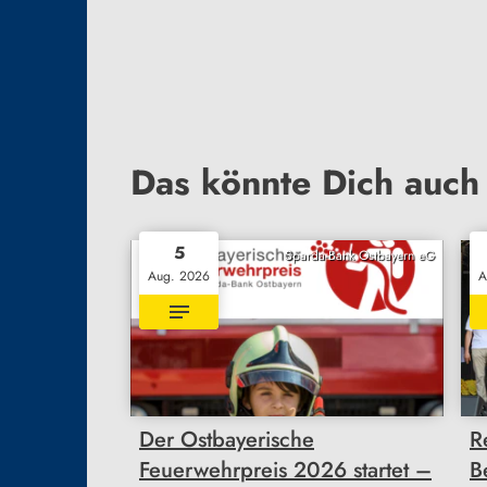
Das könnte Dich auch 
5
Sparda-Bank Ostbayern eG
Aug. 2026
A
Der Ostbayerische
R
Feuerwehrpreis 2026 startet –
B