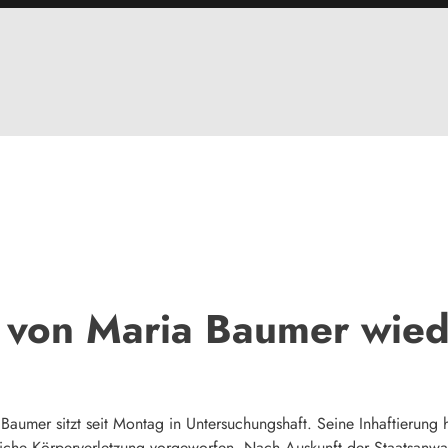
 von Maria Baumer wied
aumer sitzt seit Montag in Untersuchungshaft. Seine Inhaftierung 
iche Körperverletzung vorgeworfen. Nach Auskunft der Staatsanwal