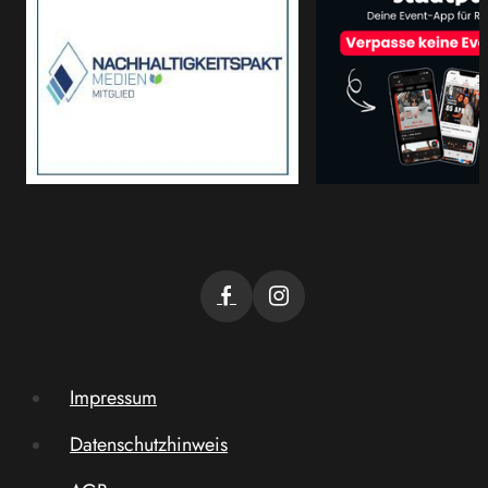
Impressum
Datenschutzhinweis