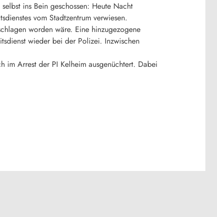
h selbst ins Bein geschossen: Heute Nacht
itsdienstes vom Stadtzentrum verwiesen.
geschlagen worden wäre. Eine hinzugezogene
itsdienst wieder bei der Polizei. Inzwischen
ich im Arrest der PI Kelheim ausgenüchtert. Dabei