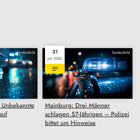
31
Symbolbild
Symbolbild
Juli 2026
 Unbekannte
Mainburg: Drei Männer
auf
schlagen 57-Jährigen – Polizei
bittet um Hinweise