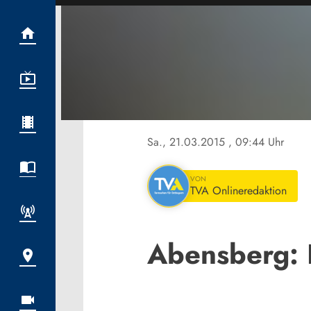
Sa., 21.03.2015
, 09:44 Uhr
VON
TVA Onlineredaktion
Abensberg: 