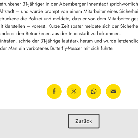
betrunkener 31-jähriger in der Abensberger Innenstadt sprichwörtlic
 Altstadt – und wurde prompt von einem Mitarbeiter eines Sicherhe
etrunkene die Polizei und meldete, dass er von dem Mitarbeiter 
lt klarstellen – vorerst. Kurze Zeit später meldete sich der Sicherhe
e anderer den Betrunkenen aus der Innenstadt zu bekommen.
eintrafen, schrie der 31-jährige lautstark herum und wurde letztendl
 der Man ein verbotenes Butterfly-Messer mit sich führte.
Zurück