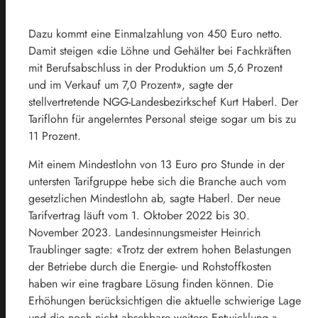
Dazu kommt eine Einmalzahlung von 450 Euro netto.
Damit steigen «die Löhne und Gehälter bei Fachkräften
mit Berufsabschluss in der Produktion um 5,6 Prozent
und im Verkauf um 7,0 Prozent», sagte der
stellvertretende NGG-Landesbezirkschef Kurt Haberl. Der
Tariflohn für angelerntes Personal steige sogar um bis zu
11 Prozent.
Mit einem Mindestlohn von 13 Euro pro Stunde in der
untersten Tarifgruppe hebe sich die Branche auch vom
gesetzlichen Mindestlohn ab, sagte Haberl. Der neue
Tarifvertrag läuft vom 1. Oktober 2022 bis 30.
November 2023. Landesinnungsmeister Heinrich
Traublinger sagte: «Trotz der extrem hohen Belastungen
der Betriebe durch die Energie- und Rohstoffkosten
haben wir eine tragbare Lösung finden können. Die
Erhöhungen berücksichtigen die aktuelle schwierige Lage
und die noch nicht absehbare weitere Entwicklung.»