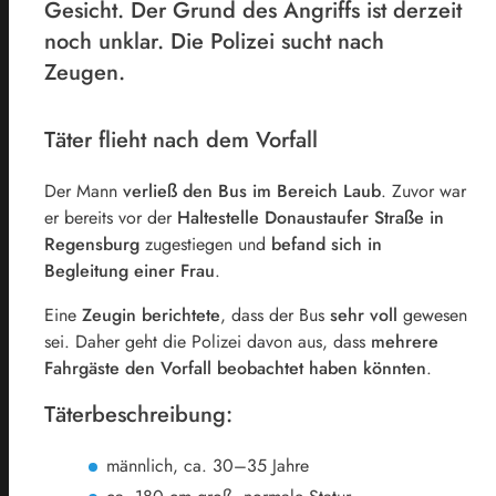
Gesicht. Der Grund des Angriffs ist derzeit
noch unklar. Die Polizei sucht nach
Zeugen.
Täter flieht nach dem Vorfall
Der Mann
verließ den Bus im Bereich Laub
. Zuvor war
er bereits vor der
Haltestelle Donaustaufer Straße in
Regensburg
zugestiegen und
befand sich in
Begleitung einer Frau
.
Eine
Zeugin berichtete
, dass der Bus
sehr voll
gewesen
sei. Daher geht die Polizei davon aus, dass
mehrere
Fahrgäste den Vorfall beobachtet haben könnten
.
Täterbeschreibung:
männlich, ca. 30–35 Jahre