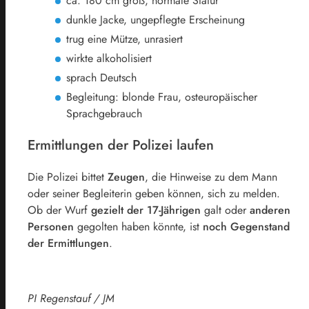
ca. 180 cm groß, normale Statur
dunkle Jacke, ungepflegte Erscheinung
trug eine Mütze, unrasiert
wirkte alkoholisiert
sprach Deutsch
Begleitung: blonde Frau, osteuropäischer
Sprachgebrauch
Ermittlungen der Polizei laufen
Die Polizei bittet
Zeugen
, die Hinweise zu dem Mann
oder seiner Begleiterin geben können, sich zu melden.
Ob der Wurf
gezielt der 17-Jährigen
galt oder
anderen
Personen
gegolten haben könnte, ist
noch Gegenstand
der Ermittlungen
.
PI Regenstauf / JM