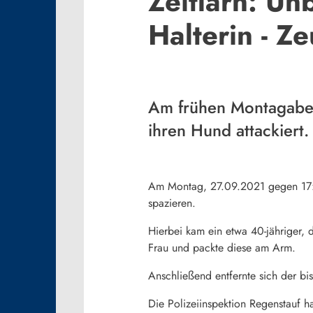
Zeitlarn: Un
Halterin - Z
Am frühen Montagaben
ihren Hund attackiert.
Am Montag, 27.09.2021 gegen 17:50
spazieren.
Hierbei kam ein etwa 40-jähriger, 
Frau und packte diese am Arm.
Anschließend entfernte sich der b
Die Polizeiinspektion Regenstauf 