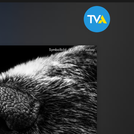
Symbolbild / Quelle: Pixabay