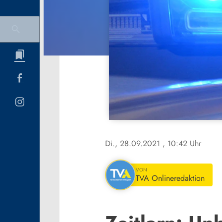
Di., 28.09.2021
, 10:42 Uhr
VON
TVA Onlineredaktion