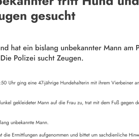
bekannter tritt Hund und
eugen gesucht
d hat ein bislang unbekannter Mann am P
 Die Polizei sucht Zeugen.
 Uhr ging eine 47-jährige Hundehalterin mit ihrem Vierbeiner am 
dunkel gekleideter Mann auf die Frau zu, trat mit dem Fuß gegen 
islang unbekannte Mann.
hat die Ermittlungen aufgenommen und bittet um sachdienliche Hi