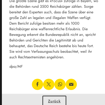
Die größte Szene gibt es «Focus» zufolge in Bayern, wo
die Behörden rund 3500 Reichsbürger zählen. Sorge
bereitet den Experten auch, dass die Szene über eine
große Zahl an legalen und illegalen Waffen verfügt.
Dem Bericht zufolge besitzen mehr als 1000
Reichsbürger eine waffenrechtliche Erlaubnis. Die
Bewegung erkennt die Bundesrepublik nicht an, spricht
Behörden und Gerichten die Legitimität ab und
behauptet, das Deutsche Reich bestehe bis heute fort.
Sie wird vom Verfassungsschutz beobachtet, weil ihr
auch Rechtsextremisten angehören.
dpa/MF
Zurück