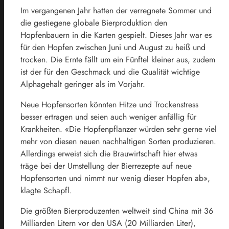
Im vergangenen Jahr hatten der verregnete Sommer und
die gestiegene globale Bierproduktion den
Hopfenbauern in die Karten gespielt. Dieses Jahr war es
für den Hopfen zwischen Juni und August zu heiß und
trocken. Die Ernte fällt um ein Fünftel kleiner aus, zudem
ist der für den Geschmack und die Qualität wichtige
Alphagehalt geringer als im Vorjahr.
Neue Hopfensorten könnten Hitze und Trockenstress
besser ertragen und seien auch weniger anfällig für
Krankheiten. «Die Hopfenpflanzer würden sehr gerne viel
mehr von diesen neuen nachhaltigen Sorten produzieren.
Allerdings erweist sich die Brauwirtschaft hier etwas
träge bei der Umstellung der Bierrezepte auf neue
Hopfensorten und nimmt nur wenig dieser Hopfen ab»,
klagte Schapfl.
Die größten Bierproduzenten weltweit sind China mit 36
Milliarden Litern vor den USA (20 Milliarden Liter),