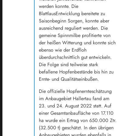
werden konnte. Die
BlattlausEntwicklung bereitete zu
Saisonbeginn Sorgen, konnte aber
ausreichend reguliert werden. Die
gemeine Spinnmilbe profitierte von
der heißen Witterung und konnte sich
ebenso wie der Erdfloh
überdurchschnittlich gut entwickeln.
Die Folge sind teilweise stark
befallene Hopfenbestände bis hin zu
Ernte- und Qualitätseinbußen.
Die offizielle Hopfenernteschätzung
im Anbaugebiet Hallertau fand am
23. und 24. August 2022 statt. Auf
einer Gesamtanbaufläche von 17.110
ha wurde ein Ertrag von 650.000 Ztr.
(32.500 t) geschätzt. In den übrigen
Anbaugebieten wurden ebenfalls in