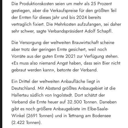
Die Produktionskosten seien um mehr als 25 Prozent
gestiegen, aber die Verkaufspreise für den größten Teil
der Ernten für dieses Jahr und bis 2024 bereits
vertraglich fixiert. Die Mehrkosten aufzufangen, sei daher
sehr schwer, sagte Verbandspräsident Adolf Schapfl.
Die Versorgung der weltweiten Brauwirtschaft scheine
aber trotz der geringen Ernte gesichert, weil noch
Vorräte aus der guten Ernte 2021 zur Verfügung stehen.
«Es muss also niemand Angst haben, dass sein Bier nicht
gebraut werden kann», betonte der Verband.
Ein Drittel der weltweiten Anbaufläche liegt in
Deutschland. Mit Abstand größtes Anbaugebiet ist die
Hallertau südlich von Ingolstadt. Dort schätzt der
Verband die Ernte heuer auf 32.500 Tonnen. Daneben
gibt es noch größere Anbaugebiete im Elbe-Saale-
Winkel (2691 Tonnen) und in Tettnang am Bodensee
(2.422 Tonnen).