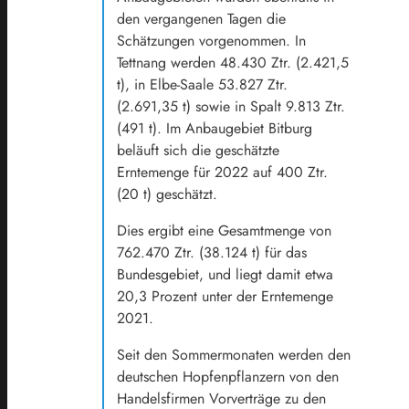
den vergangenen Tagen die
Schätzungen vorgenommen. In
Tettnang werden 48.430 Ztr. (2.421,5
t), in Elbe-Saale 53.827 Ztr.
(2.691,35 t) sowie in Spalt 9.813 Ztr.
(491 t). Im Anbaugebiet Bitburg
beläuft sich die geschätzte
Erntemenge für 2022 auf 400 Ztr.
(20 t) geschätzt.
Dies ergibt eine Gesamtmenge von
762.470 Ztr. (38.124 t) für das
Bundesgebiet, und liegt damit etwa
20,3 Prozent unter der Erntemenge
2021.
Seit den Sommermonaten werden den
deutschen Hopfenpflanzern von den
Handelsfirmen Vorverträge zu den