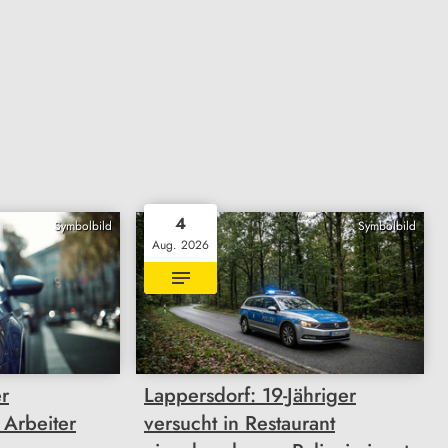
4
Symbolbild
Symbolbild
Aug. 2026
r
Lappersdorf: 19-Jähriger
 Arbeiter
versucht in Restaurant