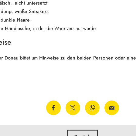
äisch
,
leicht untersetzt
idung
,
weiße Sneakers
 dunkle Haare
ze Handtasche
, in der die Ware verstaut wurde
eise
der Donau
bittet um
Hinweise zu den beiden Personen oder eine