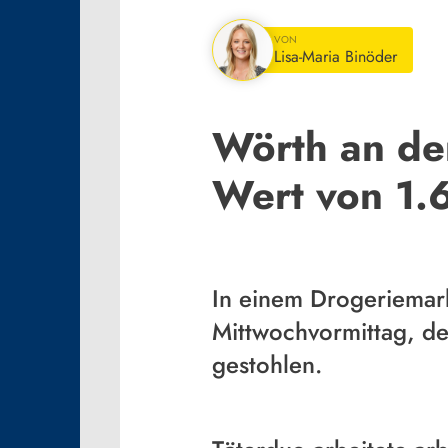
VON
Lisa-Maria Binöder
Wörth an der
Wert von 1.
In einem Drogeriemar
Mittwochvormittag, de
gestohlen.