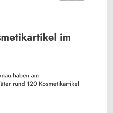
metikartikel im
Donau haben am
äter rund 120 Kosmetikartikel