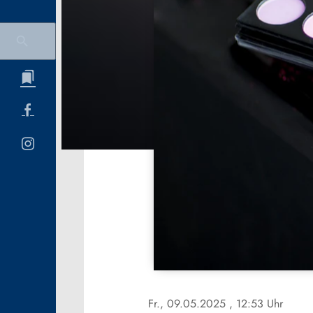
Fr., 09.05.2025
, 12:53 Uhr