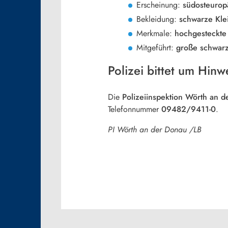
Erscheinung:
südosteurop
Bekleidung:
schwarze Kle
Merkmale:
hochgesteckte
Mitgeführt:
große schwar
Polizei bittet um Hinw
Die
Polizeiinspektion Wörth an 
Telefonnummer
09482/9411-0
.
PI Wörth an der Donau /LB