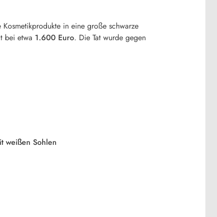
ie Kosmetikprodukte in eine große schwarze
gt bei etwa
1.600 Euro
. Die Tat wurde gegen
it weißen Sohlen