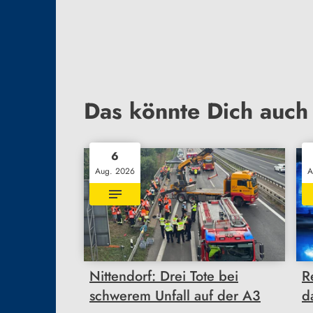
Das könnte Dich auch 
6
Aug. 2026
A
Nittendorf: Drei Tote bei
R
schwerem Unfall auf der A3
d