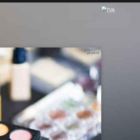
pixabay