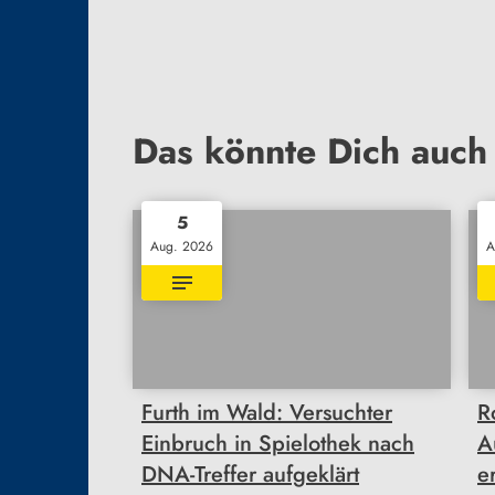
Das könnte Dich auch 
5
Aug. 2026
A
Furth im Wald: Versuchter
R
Einbruch in Spielothek nach
A
DNA-Treffer aufgeklärt
e