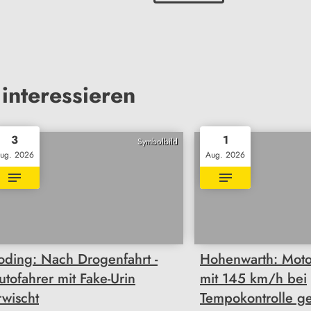
interessieren
3
1
Symbolbild
ug. 2026
Aug. 2026
oding: Nach Drogenfahrt -
Hohenwarth: Moto
utofahrer mit Fake-Urin
mit 145 km/h bei
rwischt
Tempokontrolle ge