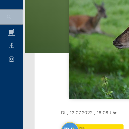
Di., 12.07.2022
, 18:08 Uhr
VON