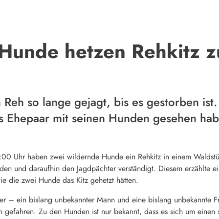
 Hunde hetzen Rehkitz z
eh so lange gejagt, bis es gestorben ist. 
es Ehepaar mit seinen Hunden gesehen ha
 Uhr haben zwei wildernde Hunde ein Rehkitz in einem Waldstück
den und daraufhin den Jagdpächter verständigt. Diesem erzählte ei
e die zwei Hunde das Kitz gehetzt hätten.
er – ein bislang unbekannter Mann und eine bislang unbekannte F
 gefahren. Zu den Hunden ist nur bekannt, dass es sich um eine