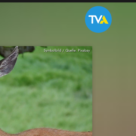
Symbolbild / Quelle: Pixabay