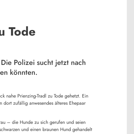
u Tode
Die Polizei sucht jetzt nach
ben könnten.
 nahe Prienzing-Tradl zu Tode gehetzt. Ein
n dort zufällig anwesendes älteres Ehepaar
rau – die Hunde zu sich gerufen und seien
n schwarzen und einen braunen Hund gehandelt