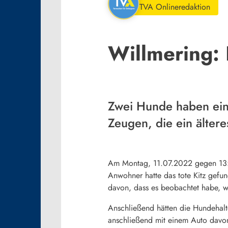
TVA Onlineredaktion
Willmering:
Zwei Hunde haben ein R
Zeugen, die ein älter
Am Montag, 11.07.2022 gegen 13:00
Anwohner hatte das tote Kitz gefun
davon, dass es beobachtet habe, wi
Anschließend hätten die Hundehalt
anschließend mit einem Auto davon