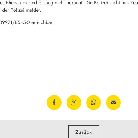
es Ehepaares sind bislang nicht bekannt. Die Polizei sucht nun Ze
 der Polizei meldet.
. 09971/8545-0 erreichbar.
Zurück