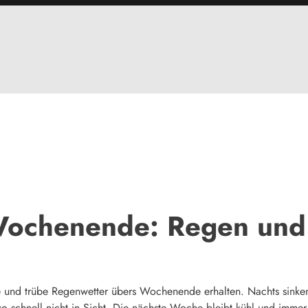
Wochenende: Regen und
e und trübe Regenwetter übers Wochenende erhalten. Nachts sinken
so schnell nicht in Sicht. Die nächste Woche bleibt kühl und imme