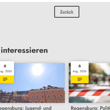
Zurück
interessieren
6
6
ug. 2026
Aug. 2026
egensburg: Jugend- und
Regensburg: Polit