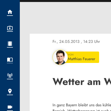
Fr., 24.05.2013
, 14:23 Uhr
VON
Matthias Feuerer
Wetter am 
In ganz Bayern bleibt uns das kühl
Bereich. Wetterbesserung ist auch 