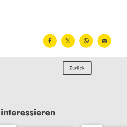
Zurück
interessieren