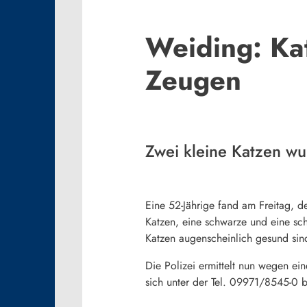
Weiding: Kat
Zeugen
Zwei kleine Katzen w
Eine 52-Jährige fand am Freitag,
Katzen, eine schwarze und eine sc
Katzen augenscheinlich gesund sin
Die Polizei ermittelt nun wegen ei
sich unter der Tel. 09971/8545-0 