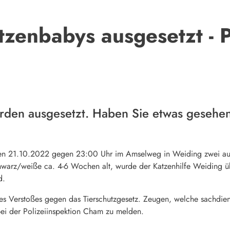
zenbabys ausgesetzt - P
urden ausgesetzt. Haben Sie etwas gesehe
 den 21.10.2022 gegen 23:00 Uhr im Amselweg in Weiding zwei aus
hwarz/weiße ca. 4-6 Wochen alt, wurde der Katzenhilfe Weiding übe
d.
nes Verstoßes gegen das Tierschutzgesetz.
Zeugen, welche sachdien
bei der Polizeiinspektion Cham zu melden.