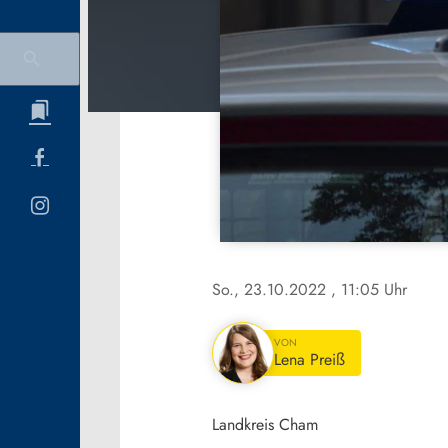
So., 23.10.2022
, 11:05 Uhr
VON
Lena Preiß
Landkreis Cham