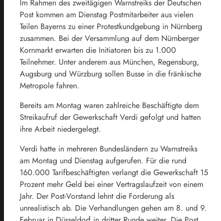
Im Rahmen des zweitägigen Warnstreiks der Deutschen
Post kommen am Dienstag Postmitarbeiter aus vielen
Teilen Bayerns zu einer Protestkundgebung in Nürnberg
zusammen. Bei der Versammlung auf dem Nürnberger
Kornmarkt erwarten die Initiatoren bis zu 1.000
Teilnehmer. Unter anderem aus München,
Regensburg
,
Augsburg und Würzburg sollen Busse in die fränkische
Metropole fahren.
Bereits am Montag waren zahlreiche Beschäftigte dem
Streikaufruf der Gewerkschaft Verdi gefolgt und hatten
ihre Arbeit niedergelegt.
Verdi hatte in mehreren Bundesländern zu Warnstreiks
am Montag und Dienstag aufgerufen. Für die rund
160.000 Tarifbeschäftigten verlangt die Gewerkschaft 15
Prozent mehr Geld bei einer Vertragslaufzeit von einem
Jahr. Der Post-Vorstand lehnt die Forderung als
unrealistisch ab. Die Verhandlungen gehen am 8. und 9.
Februar in Düsseldorf in dritter Runde weiter. Die Post