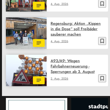
bookmark_border
4. Aug. 2026
Cornelia Wabra
Regensburg: Aktion „Kippen
in die Dose“ soll Freibäder
sauberer machen
bookmark_border
4. Aug. 2026
A93/A9: Wegen
Fahrbahnerneuerung -
Sperrungen ab 3. August
bookmark_border
2. Aug. 2026