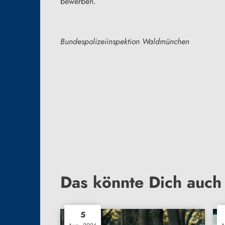
bewerben.
Bundespolizeiinspektion Waldmünchen
Das könnte Dich auch 
5