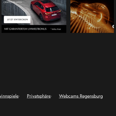
innspiele
Privatsphäre
Webcams Regensburg