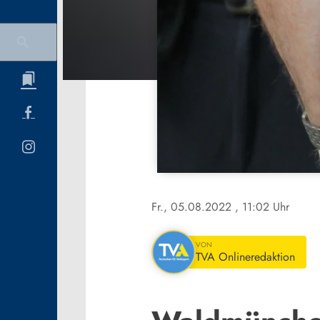
Fr., 05.08.2022
, 11:02 Uhr
VON
TVA Onlineredaktion