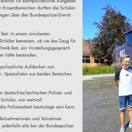
sowohl für bahnpolizeiliche Aufgaben
n Einsatzbereichen durften die Schüler-
ungen über den Bundespolizei-Dienst
est: In einem simulierten
Schüler beweisen, ob sie das Zeug für
reib-Test, ein Vorstellungsgespräch
der hätte bestanden.
polizeiliche Aufdecken von
 Spezialisten aus beiden Bereichen
 deutsch-tschechischen Polizei- und
Schüler, wie wertvoll
die Polizeiarbeit heutzutage sein kann.
 Teilnehmerinnen und Teilnehmer
jedenfalls alle bei der Bundespolizei