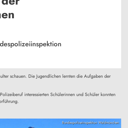
 der
hen
despolizeiinspektion
hulter schauen. Die Jugendlichen lernten die Aufgaben der
Polizeiberuf interessierten Schülerinnen und Schüler konnten
orführung.
Bundespolizeiinspektion Waldmünchen