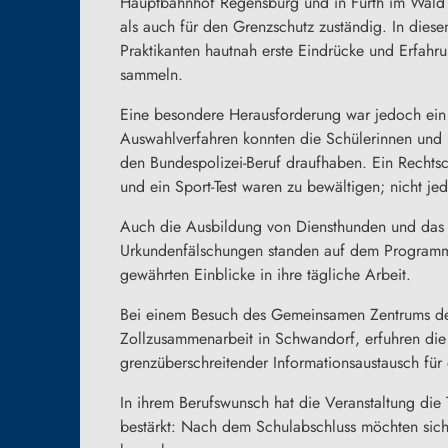
Hauptbahnhof Regensburg und in Furth im Wald 
als auch für den Grenzschutz zuständig. In diese
Praktikanten hautnah erste Eindrücke und Erfahr
sammeln.
Eine besondere Herausforderung war jedoch ein T
Auswahlverfahren konnten die Schülerinnen und 
den Bundespolizei-Beruf draufhaben. Ein Rechtsch
und ein Sport-Test waren zu bewältigen; nicht je
Auch die Ausbildung von Diensthunden und das 
Urkundenfälschungen standen auf dem Programm.
gewährten Einblicke in ihre tägliche Arbeit.
Bei einem Besuch des Gemeinsamen Zentrums der
Zollzusammenarbeit in Schwandorf, erfuhren die 
grenzüberschreitender Informationsaustausch für 
In ihrem Berufswunsch hat die Veranstaltung die
bestärkt: Nach dem Schulabschluss möchten sich 