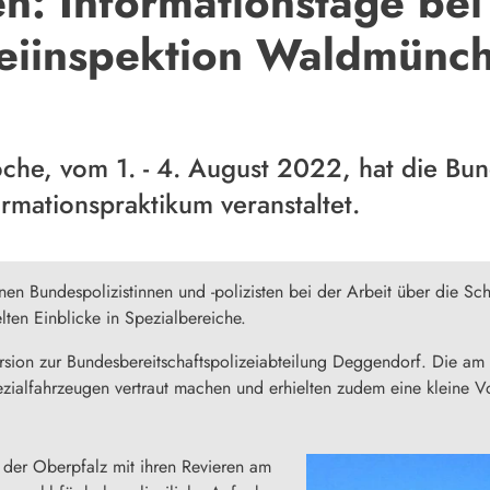
: Informationstage bei
eiinspektion Waldmünc
oche, vom 1. - 4. August 2022, hat die Bun
mationspraktikum veranstaltet.
nen Bundespolizistinnen und -polizisten bei der Arbeit über die Sc
ten Einblicke in Spezialbereiche.
rsion zur Bundesbereitschaftspolizeiabteilung Deggendorf. Die am 
zialfahrzeugen vertraut machen und erhielten zudem eine kleine V
 der Oberpfalz mit ihren Revieren am