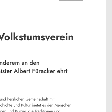
Volkstumsverein
 anderem an den
ster Albert Füracker ehrt
n und herzlichen Gemeinschaft mit
hichte und Kultur bietet es den Menschen
nnen und Bürger, die Traditionen und