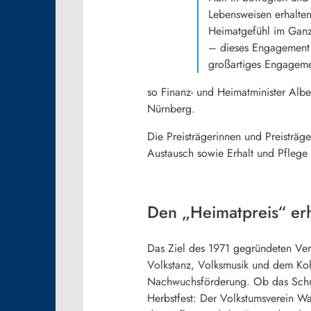
Lebensweisen erhalten
Heimatgefühl im Ganze
– dieses Engagement m
großartiges Engagemen
so Finanz- und Heimatminister Al
Nürnberg.
Die Preisträgerinnen und Preisträg
Austausch sowie Erhalt und Pflege
Den
„
Heimatpreis“ er
Das Ziel des 1971 gegründeten Verei
Volkstanz, Volksmusik und dem Ko
Nachwuchsförderung. Ob das Schmü
Herbstfest: Der Volkstumsverein Wa