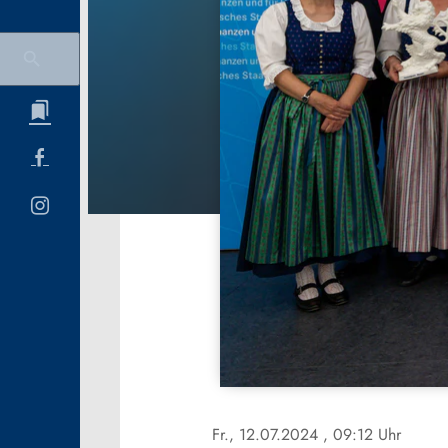
Fr., 12.07.2024
, 09:12 Uhr