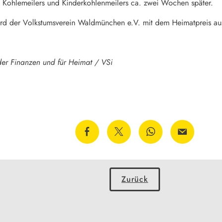
 Kohlemeilers und Kinderkohlenmeilers ca. zwei Wochen später.
wird der Volkstumsverein Waldmünchen e.V. mit dem Heimatpreis au
der Finanzen und für Heimat / VSi
Zurück