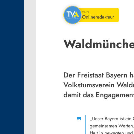
VON
Onlineredakteur
Waldmünchen
Der Freistaat Bayern 
Volkstumsverein Waldm
damit das Engagement 
„Unser Bayern ist ein
gemeinsamen Werten. 
Halt in bewegten und 