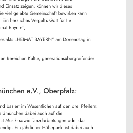
d Einsatz zeigen, können wir dieses
ie viel gelebte Gemeinschaft bewirken kann
n herzliches Vergelt’s Gott für Ihr
imat Bayern“,
s Festakts „HEIMAT BAYERN“ am Donenrstag in
den Bereichen Kultur, generationsübergreifender
münchen e.V., Oberpfalz:
und basiert im Wesentlichen auf den drei Pfeilern:
Waldmünchen dabei auch auf die
t Musik- sowie Tanzdarbietungen oder das
endig. Ein jährlicher Höhepunkt ist dabei auch