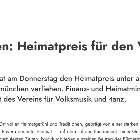
: Heimatpreis für den 
hat am Donnerstag den Heimatpreis unter
ünchen verliehen. Finanz- und Heimatmini
des Vereins für Volksmusik und -tanz.
 Ort voller Heimatgefühl und Traditionen, geprägt von einer starke
Bayern bedeutet Heimat – auf dem soliden Fundament seiner Gesc
turbulenten Zeiten. Nur durch jeden einzelnen Beitrag der Bürgeri