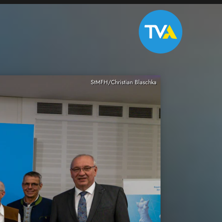
StMFH/Christian Blaschka