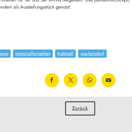
ndern als Ausstellungsstück genutzt.
news
regionalfernsehen
tvaktuell
wackersdorf
Zurück