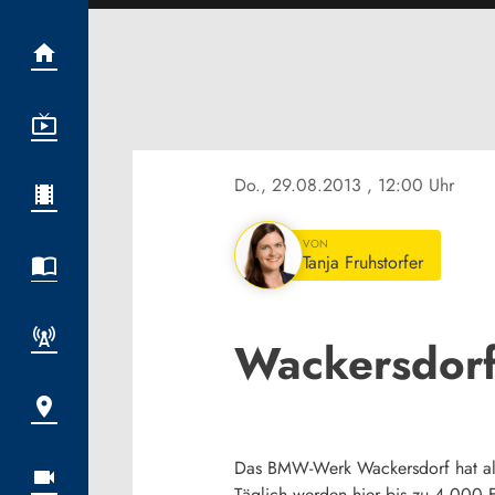
Do., 29.08.2013
, 12:00 Uhr
VON
Tanja Fruhstorfer
Wackersdorf
Das BMW-Werk Wackersdorf hat alle
Täglich werden hier bis zu 4.000 E