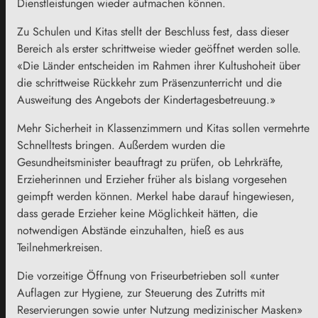
Dienstleistungen wieder aufmachen können.
Zu Schulen und Kitas stellt der Beschluss fest, dass dieser
Bereich als erster schrittweise wieder geöffnet werden solle.
«Die Länder entscheiden im Rahmen ihrer Kultushoheit über
die schrittweise Rückkehr zum Präsenzunterricht und die
Ausweitung des Angebots der Kindertagesbetreuung.»
Mehr Sicherheit in Klassenzimmern und Kitas sollen vermehrte
Schnelltests bringen. Außerdem wurden die
Gesundheitsminister beauftragt zu prüfen, ob Lehrkräfte,
Erzieherinnen und Erzieher früher als bislang vorgesehen
geimpft werden können. Merkel habe darauf hingewiesen,
dass gerade Erzieher keine Möglichkeit hätten, die
notwendigen Abstände einzuhalten, hieß es aus
Teilnehmerkreisen.
Die vorzeitige Öffnung von Friseurbetrieben soll «unter
Auflagen zur Hygiene, zur Steuerung des Zutritts mit
Reservierungen sowie unter Nutzung medizinischer Masken»