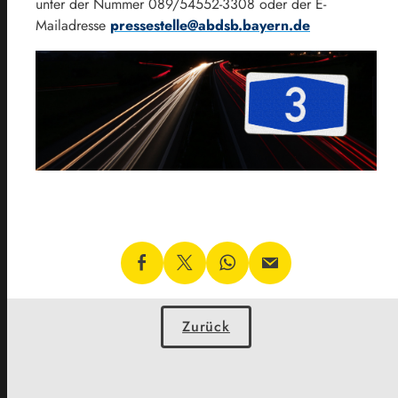
unter der Nummer 089/54552-3308 oder der E-
Mailadresse
pressestelle@abdsb.bayern.de
Zurück