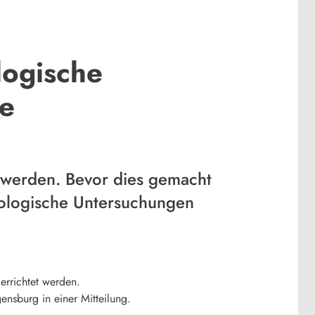
logische
ee
t werden. Bevor dies gemacht
ologische Untersuchungen
errichtet werden.
nsburg in einer Mitteilung.