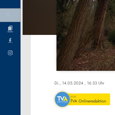
Di., 14.05.2024
, 16:33 Uhr
VON
TVA Onlineredaktion