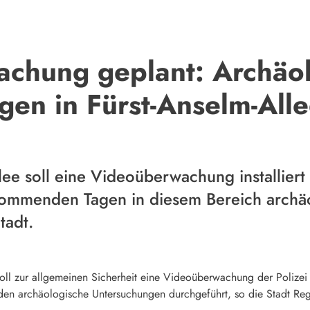
chung geplant: Archäo
gen in Fürst-Anselm-All
llee soll eine Videoüberwachung installier
kommenden Tagen in diesem Bereich archä
tadt.
soll zur allgemeinen Sicherheit eine Videoüberwachung der Polizei 
n archäologische Untersuchungen durchgeführt, so die Stadt Rege