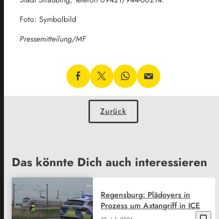
Foto: Symbolbild
Pressemitteilung/MF
Zurück
Das könnte Dich auch interessieren
Regensburg: Plädoyers in
Prozess um Axtangriff in ICE