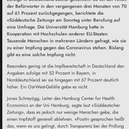
der Befürworter in den vergangenen drei Monaten von 70
auf 61 Prozent zurückgegangen, berichtete die
«Süddeutsche Zeitung» am Sonntag unter Berufung auf
eine Umfrage. Die Universität Hamburg hatte in
Kooperation mit Hochschulen anderer EU-Staaten
Tausende Menschen in mehreren Ländern gefragt, wie sie
zu einer Impfung gegen das Coronavirus stehen. Bislang
gibt es eine solche Impfung nicht.
Besonders gering ist die Impfbereitschaft in Deutschland den
Angaben zufolge mit 52 Prozent in
Bayern
, in
Norddeutschland sei sie hingegen mit 67 Prozent deutlich
höher. Ein Ost-West-Gefälle gebe es nicht.
Jonas Schreyögg, Leiter des Hamburg Center for Health
Economics an der Uni Hamburg, sagte laut «Süddeutscher
Zeitung», dass es jedoch nur wenige Menschen gebe, die
einen Impfstoff generell ablehnen. «Positiv gesprochen heißt
das, wenn es uns gelingt, durch Transparenz bei der Prüfung