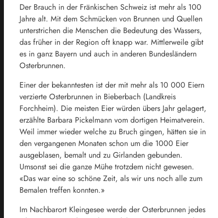
Der Brauch in der Fränkischen Schweiz ist mehr als 100
Jahre alt. Mit dem Schmücken von Brunnen und Quellen
unterstrichen die Menschen die Bedeutung des Wassers,
das früher in der Region oft knapp war. Mittlerweile gibt
es in ganz
Bayern
und auch in anderen Bundesländern
Osterbrunnen.
Einer der bekanntesten ist der mit mehr als 10 000 Eiern
verzierte Osterbrunnen in Bieberbach (Landkreis
Forchheim). Die meisten Eier würden übers Jahr gelagert,
erzählte Barbara Pickelmann vom dortigen Heimatverein.
Weil immer wieder welche zu Bruch gingen, hätten sie in
den vergangenen Monaten schon um die 1000 Eier
ausgeblasen, bemalt und zu Girlanden gebunden.
Umsonst sei die ganze Mühe trotzdem nicht gewesen.
«Das war eine so schöne Zeit, als wir uns noch alle zum
Bemalen treffen konnten.»
Im Nachbarort Kleingesee werde der Osterbrunnen jedes