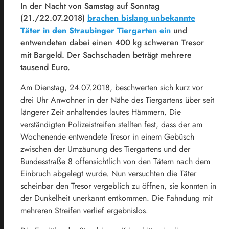
In der Nacht von Samstag auf Sonntag
(21./22.07.2018)
brachen bislang unbekannte
Täter in den Straubinger Tiergarten ein
und
entwendeten dabei einen 400 kg schweren Tresor
mit Bargeld. Der Sachschaden beträgt mehrere
tausend Euro.
Am Dienstag, 24.07.2018, beschwerten sich kurz vor
drei Uhr Anwohner in der Nähe des Tiergartens über seit
längerer Zeit anhaltendes lautes Hämmern. Die
verständigten Polizeistreifen stellten fest, dass der am
Wochenende entwendete Tresor in einem Gebüsch
zwischen der Umzäunung des Tiergartens und der
Bundesstraße 8 offensichtlich von den Tätern nach dem
Einbruch abgelegt wurde. Nun versuchten die Täter
scheinbar den Tresor vergeblich zu öffnen, sie konnten in
der Dunkelheit unerkannt entkommen. Die Fahndung mit
mehreren Streifen verlief ergebnislos.