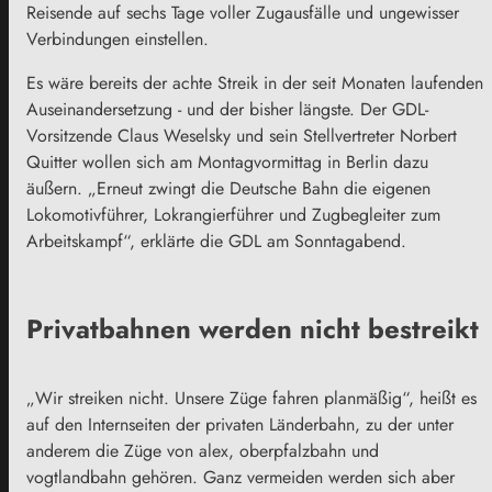
Reisende auf sechs Tage voller Zugausfälle und ungewisser
Verbindungen einstellen.
Es wäre bereits der achte Streik in der seit Monaten laufenden
Auseinandersetzung - und der bisher längste. Der GDL-
Vorsitzende Claus Weselsky und sein Stellvertreter Norbert
Quitter wollen sich am Montagvormittag in Berlin dazu
äußern. „Erneut zwingt die Deutsche Bahn die eigenen
Lokomotivführer, Lokrangierführer und Zugbegleiter zum
Arbeitskampf“, erklärte die GDL am Sonntagabend.
Privatbahnen werden nicht bestreikt
„Wir streiken nicht. Unsere Züge fahren planmäßig“, heißt es
auf den Internseiten der privaten Länderbahn, zu der unter
anderem die Züge von alex, oberpfalzbahn und
vogtlandbahn gehören. Ganz vermeiden werden sich aber