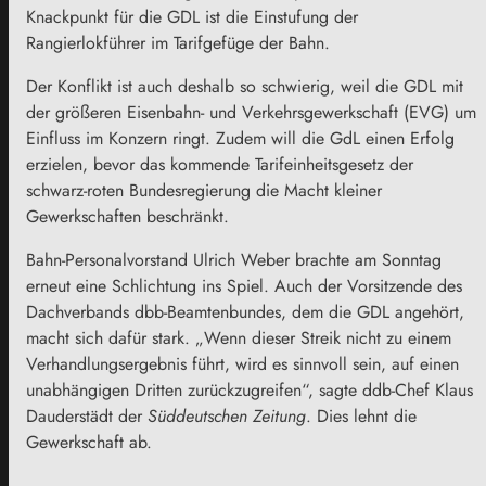
Knackpunkt für die GDL ist die Einstufung der
Rangierlokführer im Tarifgefüge der Bahn.
Der Konflikt ist auch deshalb so schwierig, weil die GDL mit
der größeren Eisenbahn- und Verkehrsgewerkschaft (EVG) um
Einfluss im Konzern ringt. Zudem will die GdL einen Erfolg
erzielen, bevor das kommende Tarifeinheitsgesetz der
schwarz-roten Bundesregierung die Macht kleiner
Gewerkschaften beschränkt.
Bahn-Personalvorstand Ulrich Weber brachte am Sonntag
erneut eine Schlichtung ins Spiel. Auch der Vorsitzende des
Dachverbands dbb-Beamtenbundes, dem die GDL angehört,
macht sich dafür stark. „Wenn dieser Streik nicht zu einem
Verhandlungsergebnis führt, wird es sinnvoll sein, auf einen
unabhängigen Dritten zurückzugreifen“, sagte ddb-Chef Klaus
Dauderstädt der
Süddeutschen Zeitung
. Dies lehnt die
Gewerkschaft ab.