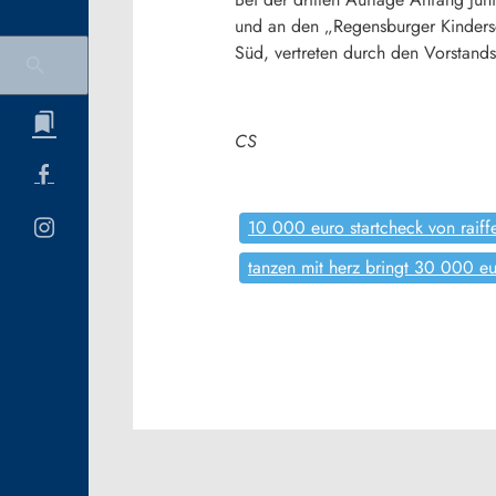
und an den „Regensburger Kinders
Süd, vertreten durch den Vorstand
CS
10 000 euro startcheck von raiff
tanzen mit herz bringt 30 000 eu