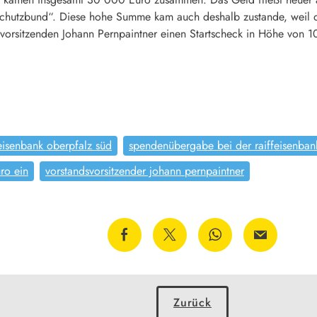
chutzbund“. Diese hohe Summe kam auch deshalb zustande, weil d
svorsitzenden Johann Pernpaintner einen Startscheck in Höhe von
eisenbank oberpfalz süd
spendenübergabe bei der raiffeisenban
ro ein
vorstandsvorsitzender johann pernpaintner
Zurück