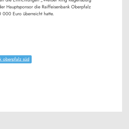
er Hauptsponsor die Raiffeisenbank Oberpfalz
 10 000 Euro überreicht hatte.
k oberpfalz süd