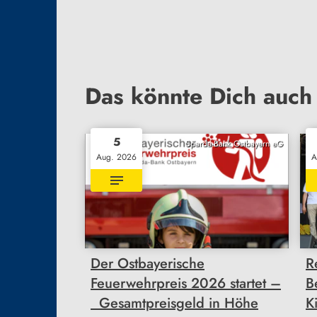
Das könnte Dich auch 
5
Sparda-Bank Ostbayern eG
Aug. 2026
A
Der Ostbayerische
R
Feuerwehrpreis 2026 startet –
B
Gesamtpreisgeld in Höhe
K