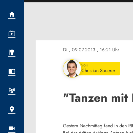
Di., 09.07.2013
, 16:21 Uhr
VON
Christian Sauerer
"Tanzen mit
Gestern Nachmittag fand in den Rä
Bei der dritten Auflage Anfang J