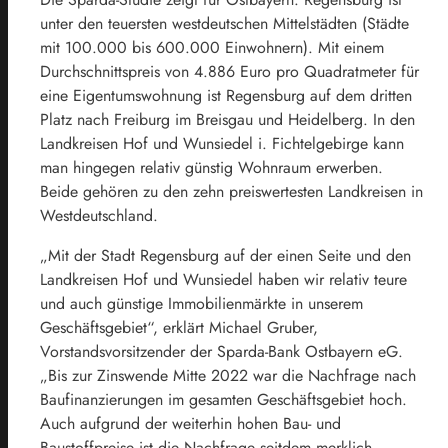
unter den teuersten westdeutschen Mittelstädten (Städte
mit 100.000 bis 600.000 Einwohnern). Mit einem
Durchschnittspreis von 4.886 Euro pro Quadratmeter für
eine Eigentumswohnung ist Regensburg auf dem dritten
Platz nach Freiburg im Breisgau und Heidelberg. In den
Landkreisen Hof und Wunsiedel i. Fichtelgebirge kann
man hingegen relativ günstig Wohnraum erwerben.
Beide gehören zu den zehn preiswertesten Landkreisen in
Westdeutschland.
„Mit der Stadt Regensburg auf der einen Seite und den
Landkreisen Hof und Wunsiedel haben wir relativ teure
und auch günstige Immobilienmärkte in unserem
Geschäftsgebiet“, erklärt Michael Gruber,
Vorstandsvorsitzender der Sparda-Bank Ostbayern eG.
„Bis zur Zinswende Mitte 2022 war die Nachfrage nach
Baufinanzierungen im gesamten Geschäftsgebiet hoch.
Auch aufgrund der weiterhin hohen Bau- und
Baustoffpreise ist die Nachfrage seitdem merklich