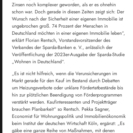
Zinsen noch komplexer geworden, als er es ohnehin
schon war. Doch gerade in diesen Zeiten zeigt sich: Der
Wunsch nach der Sicherheit einer eigenen Immobilie ist
ungebrochen groß. 74 Prozent der Menschen in
Deutschland möchten in einer eigenen Immobilie leben“,
erklärt Florian Rentsch, Vorstandsvorsitzender des
Verbandes der Sparda-Banken e. V., anlässlich der
Veröffentlichung der 2023er-Ausgabe der Sparda-Studie
„Wohnen in Deutschland“.
„Es ist nicht hilfreich, wenn die Verunsicherungen im
Markt gerade für den Kauf im Bestand durch Debatten
um Heizungsverbote oder unklare Fördertatbestände bis
hin zur plötzlichen Beendigung von Förderprogrammen
verstärkt werden. Kaufinteressenten und Projektträger
brauchen Planbarkeit“ so Rentsch. Pekka Sagner,
Economist für Wohnungspolitik und Immobilienökonomik
beim Institut der deutschen Wirtschaft Köln, ergänzt: „Es
gäbe eine ganze Reihe von Maßnahmen, mit denen