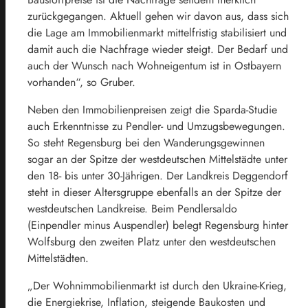
zurückgegangen. Aktuell gehen wir davon aus, dass sich
die Lage am Immobilienmarkt mittelfristig stabilisiert und
damit auch die Nachfrage wieder steigt. Der Bedarf und
auch der Wunsch nach Wohneigentum ist in Ostbayern
vorhanden“, so Gruber.
Neben den Immobilienpreisen zeigt die Sparda-Studie
auch Erkenntnisse zu Pendler- und Umzugsbewegungen.
So steht Regensburg bei den Wanderungsgewinnen
sogar an der Spitze der westdeutschen Mittelstädte unter
den 18- bis unter 30-Jährigen. Der Landkreis Deggendorf
steht in dieser Altersgruppe ebenfalls an der Spitze der
westdeutschen Landkreise. Beim Pendlersaldo
(Einpendler minus Auspendler) belegt Regensburg hinter
Wolfsburg den zweiten Platz unter den westdeutschen
Mittelstädten.
„Der Wohnimmobilienmarkt ist durch den Ukraine-Krieg,
die Energiekrise, Inflation, steigende Baukosten und