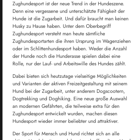
Zughundesport ist der neue Trend in der Hundeszene.
Denn eine vergessene und unterschätzte Fähigkeit der
Hunde ist die Zugarbeit. Und dafür braucht man keinen
Husky zu Hause haben. Unter dem Oberbegriff
Zughundesport versteht man heute sämtliche
Zughundesportarten die ihren Ursprung im Wagenziehen
oder im Schlittenhundesport haben. Weder die Anzahl
der Hunde noch die Hunderasse spielen dabei eine
Rolle, nur der Lauf- und Arbeitswille des Hundes zählt.
Dabei bieten sich heutzutage vielseitige Möglichkeiten
und Varianten der aktiven Freizeitgestaltung mit seinem
Hund bei der Zugarbeit, unter anderem Dogscootern,
Dogtrekking und Doghiking. Eine neue große Auswahl
an modernen Gefährten, die teilweise extra für den
Zughundesport entwickelt wurden, machen diesen
Hundesport wieder immer beliebter und attraktiver.
Der Sport für Mensch und Hund richtet sich an alle