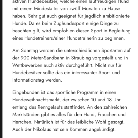
aktiven Hundebesitzer, welche einen lauffreudigen Hund
mit einem Mindestalter von zwölf Monaten zu Hause
haben. Sehr gut auch geeignet für jagdlich ambitionierte
Hunde. Da es beim Zughundesport einige Dinge zu
beachten gilt, wird empfohlen diesen Sport in Begleitung
eines Hundetrainers/einer Hundetrainerin zu beginnen.
Am Sonntag werden die unterschiedlichen Sportarten auf
der 900 Meter-Sandbahn in Straubing vorgestellt und in
Wettbewerben auch aktiv durchgeführt. Nicht nur für
Hundebesitzer sollte das ein interessanter Sport- und
Informationstag werden.
Eingebunden ist das sportliche Programm in einen
Hundeweihnachtsmarkt, der zwischen 10 und 18 Uhr
entlang des Renngeläufs stattfindet. An den zahlreichen
Marktständen gibt es alles für den Hund, Frauchen und
Herrchen. Natürlich ist für das leibliche Wohl gesorgt.
Auch der Nikolaus hat sein Kommen angekündigt.