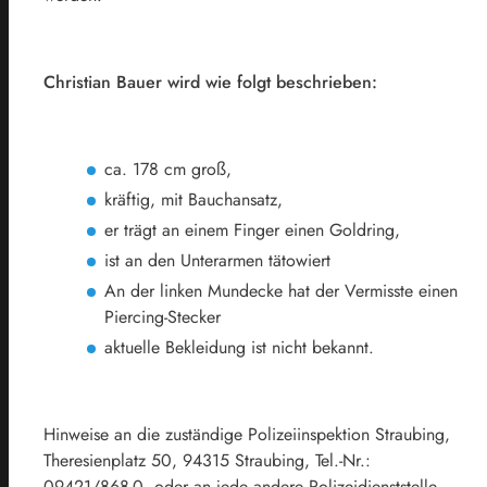
Christian Bauer wird wie folgt beschrieben:
ca. 178 cm groß,
kräftig, mit Bauchansatz,
er trägt an einem Finger einen Goldring,
ist an den Unterarmen tätowiert
An der linken Mundecke hat der Vermisste einen
Piercing-Stecker
aktuelle Bekleidung ist nicht bekannt.
Hinweise an die zuständige Polizeiinspektion Straubing,
Theresienplatz 50, 94315 Straubing, Tel.-Nr.:
09421/868-0, oder an jede andere Polizeidienststelle.