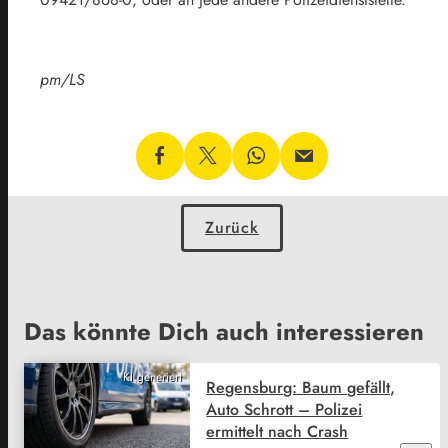
pm/LS
Zurück
Das könnte Dich auch interessieren
KI generiert
Regensburg: Baum gefällt,
Auto Schrott – Polizei
ermittelt nach Crash