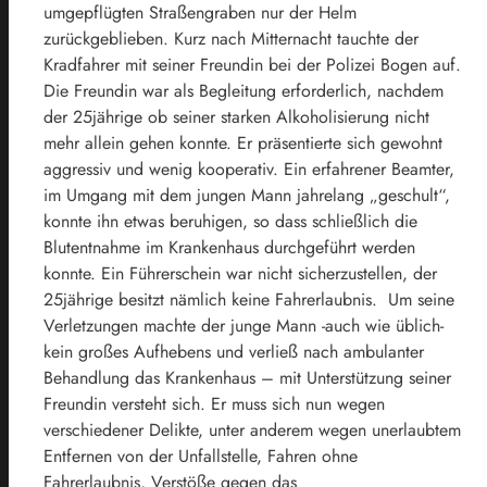
umgepflügten Straßengraben nur der Helm
zurückgeblieben. Kurz nach Mitternacht tauchte der
Kradfahrer mit seiner Freundin bei der Polizei Bogen auf.
Die Freundin war als Begleitung erforderlich, nachdem
der 25jährige ob seiner starken Alkoholisierung nicht
mehr allein gehen konnte. Er präsentierte sich gewohnt
aggressiv und wenig kooperativ. Ein erfahrener Beamter,
im Umgang mit dem jungen Mann jahrelang „geschult“,
konnte ihn etwas beruhigen, so dass schließlich die
Blutentnahme im Krankenhaus durchgeführt werden
konnte. Ein Führerschein war nicht sicherzustellen, der
25jährige besitzt nämlich keine Fahrerlaubnis. Um seine
Verletzungen machte der junge Mann -auch wie üblich-
kein großes Aufhebens und verließ nach ambulanter
Behandlung das Krankenhaus – mit Unterstützung seiner
Freundin versteht sich. Er muss sich nun wegen
verschiedener Delikte, unter anderem wegen unerlaubtem
Entfernen von der Unfallstelle, Fahren ohne
Fahrerlaubnis, Verstöße gegen das