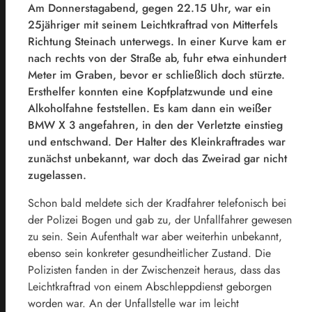
Am Donnerstagabend, gegen 22.15 Uhr, war ein
25jähriger mit seinem Leichtkraftrad von Mitterfels
Richtung Steinach unterwegs. In einer Kurve kam er
nach rechts von der Straße ab, fuhr etwa einhundert
Meter im Graben, bevor er schließlich doch stürzte.
Ersthelfer konnten eine Kopfplatzwunde und eine
Alkoholfahne feststellen. Es kam dann ein weißer
BMW X 3 angefahren, in den der Verletzte einstieg
und entschwand. Der Halter des Kleinkraftrades war
zunächst unbekannt, war doch das Zweirad gar nicht
zugelassen.
Schon bald meldete sich der Kradfahrer telefonisch bei
der Polizei Bogen und gab zu, der Unfallfahrer gewesen
zu sein. Sein Aufenthalt war aber weiterhin unbekannt,
ebenso sein konkreter gesundheitlicher Zustand. Die
Polizisten fanden in der Zwischenzeit heraus, dass das
Leichtkraftrad von einem Abschleppdienst geborgen
worden war. An der Unfallstelle war im leicht