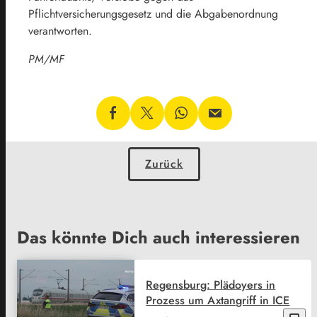
Pflichtversicherungsgesetz und die Abgabenordnung
verantworten.
PM/MF
Zurück
Das könnte Dich auch interessieren
Regensburg: Plädoyers in
Prozess um Axtangriff in ICE