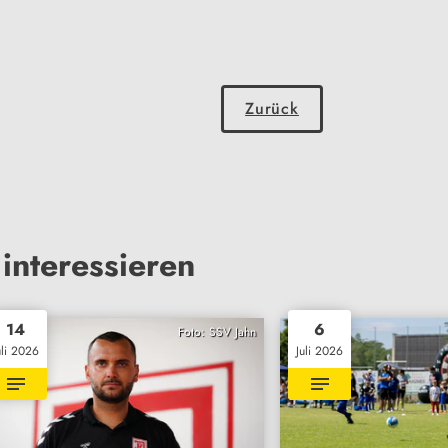
Zurück
interessieren
14
6
Foto: SSV Jahn
uli 2026
Juli 2026