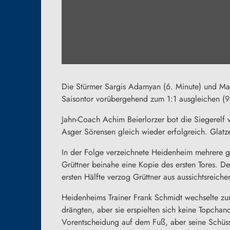
Die Stürmer Sargis Adamyan (6. Minute) und Marc
Saisontor vorübergehend zum 1:1 ausgleichen (9.
Jahn-Coach Achim Beierlorzer bot die Siegerelf
Asger Sörensen gleich wieder erfolgreich. Glatz
In der Folge verzeichnete Heidenheim mehrere gu
Grüttner beinahe eine Kopie des ersten Tores. De
ersten Hälfte verzog Grüttner aus aussichtsreicher
Heidenheims Trainer Frank Schmidt wechselte zur
drängten, aber sie erspielten sich keine Topcha
Vorentscheidung auf dem Fuß, aber seine Schüss