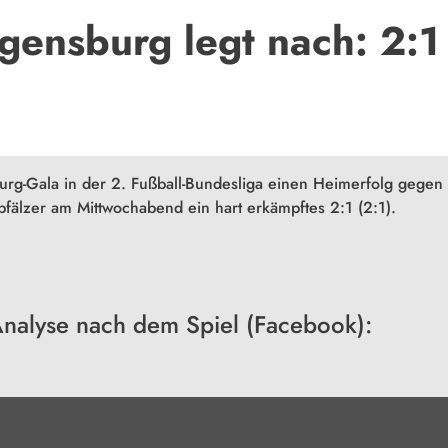
gensburg legt nach: 2:1
rg-Gala in der 2. Fußball-Bundesliga einen Heimerfolg gegen
älzer am Mittwochabend ein hart erkämpftes 2:1 (2:1).
Analyse nach dem Spiel (Facebook):