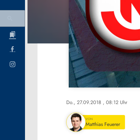
Do., 27.09.2018
, 08:12 Uhr
VON
Matthias Feuerer