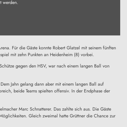
gt werden.
rena. Für die Gäste konnte Robert Glatzel mit seinem fünften
spiel mit zehn Punkten an Heidenheim (8) vorbei.
k-Schütze gegen den HSV, war nach einem langen Ball von
. Dem Jahn gelang dann aber mit einem langen Ball auf
reich, beide Teams spielten offensiv. In der Endphase der
elmacher Marc Schnatterer. Das zahlte sich aus. Die Gäste
 Möglichkeiten. Gleich zweimal hatte Grüttner die Chance zur