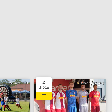
2
Andreas Nickl
Huber / SSV Jahn)
Juli 2026