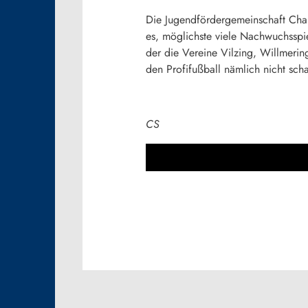
Die Jugendfördergemeinschaft Cham
es, möglichste viele Nachwuchsspie
der die Vereine Vilzing, Willmeri
den Profifußball nämlich nicht sch
CS