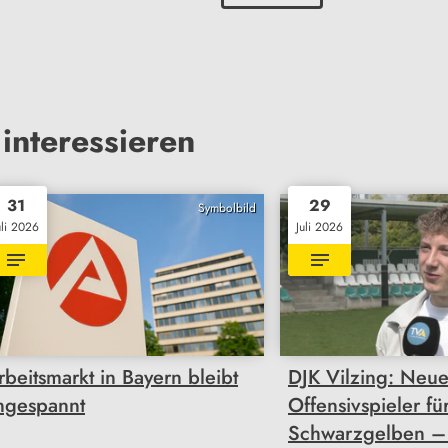
interessieren
31
29
Symbolbild
uli 2026
Juli 2026
rbeitsmarkt in Bayern bleibt
DJK Vilzing: Neue
ngespannt
Offensivspieler fü
Schwarzgelben –