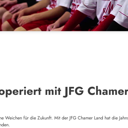
operiert mit JFG Chame
ine Weichen für die Zukunft. Mit der JFG Chamer Land hat die Ja
unden.