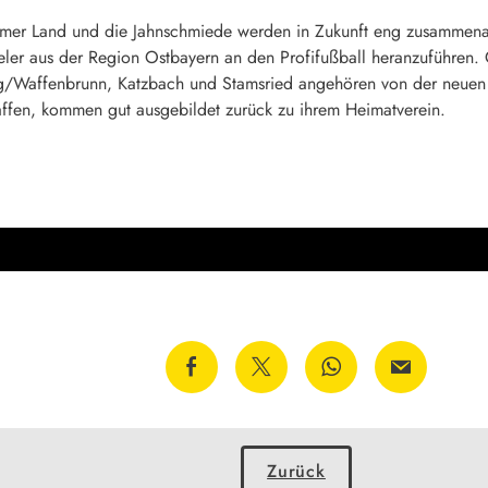
er Land und die Jahnschmiede werden in Zukunft eng zusammenarbeit
ler aus der Region Ostbayern an den Profifußball heranzuführen. G
ng/Waffenbrunn, Katzbach und Stamsried angehören von der neuen 
affen, kommen gut ausgebildet zurück zu ihrem Heimatverein.
Zurück