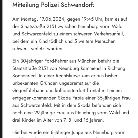
Mitteilung Polizei Schwandorf:
Am Montag, 17.06.2024, gegen 19:45 Uhr, kam es auf
der Staatsstraße 2151 zwischen Neunburg vorm Wald
und Schwarzenfeld zu einem schweren Verkehrsunfall,
bei dem ein Kind tödlich und 5 weitere Menschen
schwerst verletzt wurden.
Ein 30-jähriger Ford-Fahrer aus München befuhr die
Staatsstraße 2151 von Neunburg kommend in Richtung
Sonnenried. In einer Rechtskurve kam er aus bisher
unbekannten Gründen ungebremst auf die
Gegenfahrbahn und kollidierte dort frontal mit einem
entgegenkommenden Skoda Fabia einer 35-jährigen Frau
aus Schwarzenfeld. Mit in dem Skoda befanden sich
noch eine 29-jährige Frau aus Neunburg vorm Wald und
drei Kinder im Alter von 7, 8 und 16 Jahren.
Hierbei wurde ein 8-jähriger Junge aus Neunburg vorm