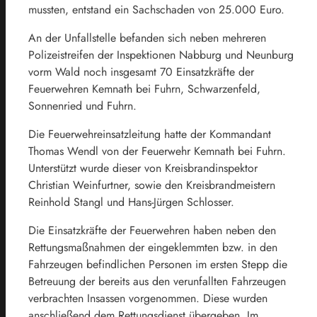
mussten, entstand ein Sachschaden von 25.000 Euro.
An der Unfallstelle befanden sich neben mehreren
Polizeistreifen der Inspektionen Nabburg und Neunburg
vorm Wald noch insgesamt 70 Einsatzkräfte der
Feuerwehren Kemnath bei Fuhrn, Schwarzenfeld,
Sonnenried und Fuhrn.
Die Feuerwehreinsatzleitung hatte der Kommandant
Thomas Wendl von der Feuerwehr Kemnath bei Fuhrn.
Unterstützt wurde dieser von Kreisbrandinspektor
Christian Weinfurtner, sowie den Kreisbrandmeistern
Reinhold Stangl und Hans-Jürgen Schlosser.
Die Einsatzkräfte der Feuerwehren haben neben den
Rettungsmaßnahmen der eingeklemmten bzw. in den
Fahrzeugen befindlichen Personen im ersten Stepp die
Betreuung der bereits aus den verunfallten Fahrzeugen
verbrachten Insassen vorgenommen. Diese wurden
anschließend dem Rettungsdienst übergeben. Im