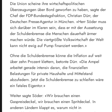
Die Union scheine ihre wirtschaftspolitischen
Überzeugungen über Bord geworfen zu haben, sagte der
Chef der FDP-Bundestagsfraktion, Christian Dürr, der
Deutschen Presse-Agentur in München. «Herr Söder muss
sich darüber im Klaren sein, dass er mit der Aussetzung
der Schuldenbremse die Menschen dauerhaft ärmer
machen würde. Die viertgrößte Volkswirtschaft der Welt
kann nicht ewig auf Pump finanziert werden.»
Ohne die Schuldenbremse könne die Inflation auf weit
über zehn Prozent klettern, betonte Dürr. «Die Ampel
arbeitet gerade intensiv daran, die finanziellen
Belastungen für private Haushalte und Mittelstand
abzufedern. Jetzt die Schuldenbremse zu schleifen wäre
ein fatales Eigentor.»
Weiter sagte Söder: «Wir brauchen einen
Gaspreisdeckel, wir brauchen einen Spritdeckel. In
anderen Ländern klappt es, warum nicht in