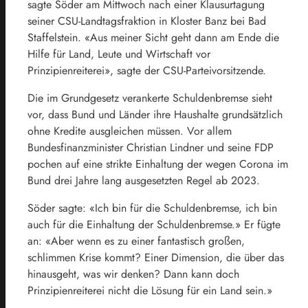
sagte Söder am Mittwoch nach einer Klausurtagung
seiner CSU-Landtagsfraktion in Kloster Banz bei Bad
Staffelstein. «Aus meiner Sicht geht dann am Ende die
Hilfe für Land, Leute und Wirtschaft vor
Prinzipienreiterei», sagte der CSU-Parteivorsitzende.
Die im Grundgesetz verankerte Schuldenbremse sieht
vor, dass Bund und Länder ihre Haushalte grundsätzlich
ohne Kredite ausgleichen müssen. Vor allem
Bundesfinanzminister Christian Lindner und seine FDP
pochen auf eine strikte Einhaltung der wegen Corona im
Bund drei Jahre lang ausgesetzten Regel ab 2023.
Söder sagte: «Ich bin für die Schuldenbremse, ich bin
auch für die Einhaltung der Schuldenbremse.» Er fügte
an: «Aber wenn es zu einer fantastisch großen,
schlimmen Krise kommt? Einer Dimension, die über das
hinausgeht, was wir denken? Dann kann doch
Prinzipienreiterei nicht die Lösung für ein Land sein.»