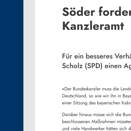
Söder forder
Kanzleramt
Für ein besseres Verh
Scholz (SPD) einen Ag
«Der Bundeskanzler muss die Landw
Deutschland, so wie wir ihn in
Bay
einer Sitzung des bayerischen Kabin
Darüber hinaus müsse sich die Bund
beschlossenen Maßnahmen müssten 
und viele Handwerker hätten sich d