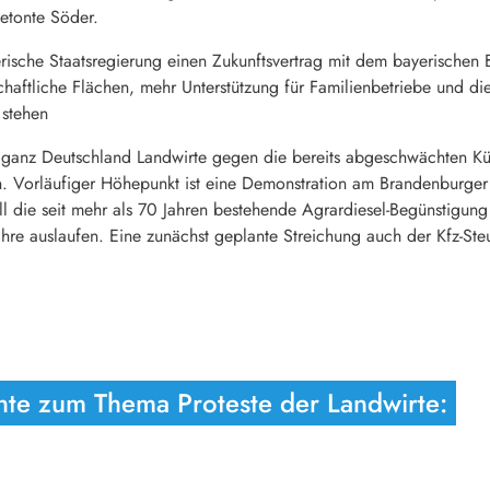
etonte Söder.
rische Staatsregierung einen Zukunftsvertrag mit dem bayerischen 
haftliche Flächen, mehr Unterstützung für Familienbetriebe und die
 stehen
 ganz Deutschland Landwirte gegen die bereits abgeschwächten Kü
. Vorläufiger Höhepunkt ist eine Demonstration am Brandenburger 
 die seit mehr als 70 Jahren bestehende Agrardiesel-Begünstigung w
ahre auslaufen. Eine zunächst geplante Streichung auch der Kfz-Ste
chte zum Thema Proteste der Landwirte: