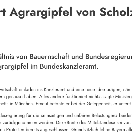
t Agrargipfel von Scho
ältnis von Bauernschaft und Bundesregieru
rargipfel im Bundeskanzleramt.
irtschaft einladen ins Kanzleramt und eine neue Idee prägen, näml
ern
genauso haben. Alles andere funktioniert nicht», sagte Minist
etts in München. Erneut betonte er bei der Gelegenheit, er unterst
esregierung für die «einseitigen und unfairen Belastungen» beiden
zurückgenommen werden. Die «Breite des Mittelstandes» sei von d
en Protesten bereits angeschlossen. Grundsätzlich lehne
Bayern
all