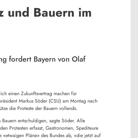
lz und Bauern im
ng fordert Bayern von Olaf
ich einen Zukunftsvertrag machen für
erpräsident Markus Söder (CSU) am Montag nach
ütze die Proteste der Bauern vollends.
 Bauern entschuldigen, sagte Söder. Alle
en Protesten erfasst, Gastronomen, Spediteure
e «etwaigen Pläne» des Bundes ab, «die jetzt auf