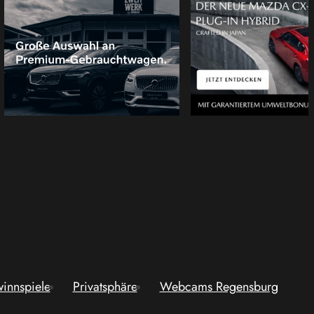
innspiele
Privatsphäre
Webcams Regensburg