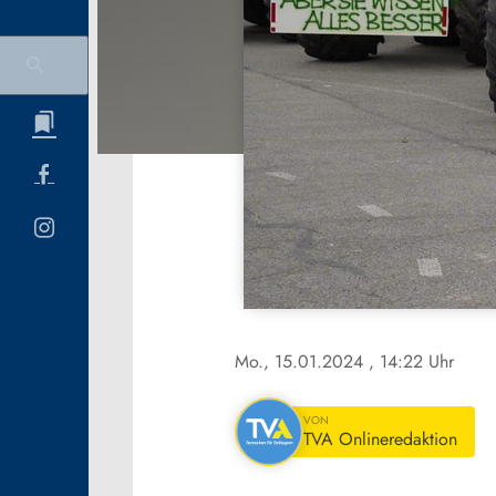
Mo., 15.01.2024
, 14:22 Uhr
VON
TVA Onlineredaktion