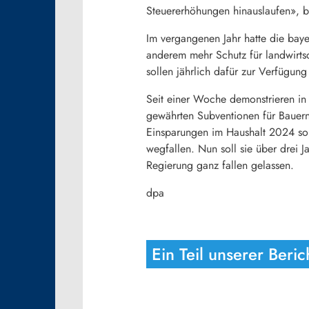
Steuererhöhungen hinauslaufen», b
Im vergangenen Jahr hatte die baye
anderem mehr Schutz für landwirtsc
sollen jährlich dafür zur Verfügung
Seit einer Woche demonstrieren in
gewährten Subventionen für Bauern
Einsparungen im Haushalt 2024 soll
wegfallen. Nun soll sie über drei J
Regierung ganz fallen gelassen.
dpa
Ein Teil unserer Beri