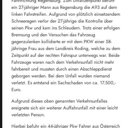
Fahrtrichtung Regensburg. Zum Unfallzeitpunkt befuhr
ein 27-jähriger Mann aus Regensburg die A93 auf dem
linken Fahrstreifen. Aufgrund von plötzlich einsetzendem
Schneeregen verlor der 27-jährige die Kontrolle über
seinen Pkw und kam ins Schleudern. Trotz einer erfolgen
Bremsung und den Versuchen das Fahrzeug
gegenzulenken kollidierte er mit dem PKW einer 58-
jähringe Frau aus dem Landkreis Roding, welche zu dem
Zeitpunkt auf der rechten Fahrspur unterwegs war. Beide
Fahrzeuge waren nach dem Verkehrsunfall nicht mehr
fahrbereit und mussten durch einen Abschleppdienst
geborgen werden. Bei dem Unfall wurden niemand
verletzt. Es entstand ein Sachschaden von ca. 17.500,-
Euro.
Aufgrund dieses oben genannten Verkehrsunfalles
ereignete sich ein weiterer Auffahrunfall mit einer leicht
verletzten Person.
Hierbei befuhr ein 44-jähriger Pkw Fahrer aus Österreich