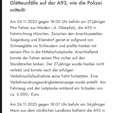
Glätteunfälle auf der A93, wie die Polizei
mitteilt:
Am 24.11.2023 gegen 18:00 Uhr befuhr ein 27-jähriger
Pkw Fahrer aus Weiden i.d. Oberpfalz, die A93 in
Fahrtrichtung München. Zwischen den Anschlussstellen
Siegenburg und Elsendorf geriet er aufgrund von
Schneeglätte ins Schleudern und prallte hierbei mit
seinem Pkw in die Mittelschutzplanke. Anschließend
konnte der Fahrer seinen Pkw sicher auf den
Standstreifen lenken. Der 27-jährige wurde hierbei nicht
verletzt und konnte nach der erfolgen
Verkehrsunfallaufnahme seine Fahrt fortsetzten. Eine
Verkehrsordnungswidrigkeitenanzeige wurde erstellt. Am
Fahrzeug und der Leitplanke entstand ein Schaden von
ca. 6.000,- Euro.
Am 24.11.2023 gegen 18:07 Uhr befuhr ein 54-jähriger
Mann aus dem nördlichen Landkreis Kelheim die A93 in