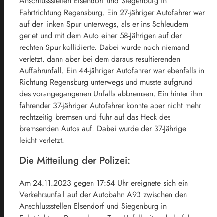
Anschlussstellen Elsendorf und Siegenburg in
Fahrtrichtung Regensburg. Ein 27-jähriger Autofahrer war
auf der linken Spur unterwegs, als er ins Schleudern
geriet und mit dem Auto einer 58-Jährigen auf der
rechten Spur kollidierte. Dabei wurde noch niemand
verletzt, dann aber bei dem daraus resultierenden
Auffahrunfall. Ein 44-jähriger Autofahrer war ebenfalls in
Richtung Regensburg unterwegs und musste aufgrund
des vorangegangenen Unfalls abbremsen. Ein hinter ihm
fahrender 37-jähriger Autofahrer konnte aber nicht mehr
rechtzeitig bremsen und fuhr auf das Heck des
bremsenden Autos auf. Dabei wurde der 37-Jährige
leicht verletzt.
Die Mitteilung der Polizei:
Am 24.11.2023 gegen 17:54 Uhr ereignete sich ein
Verkehrsunfall auf der Autobahn A93 zwischen den
Anschlussstellen Elsendorf und Siegenburg in